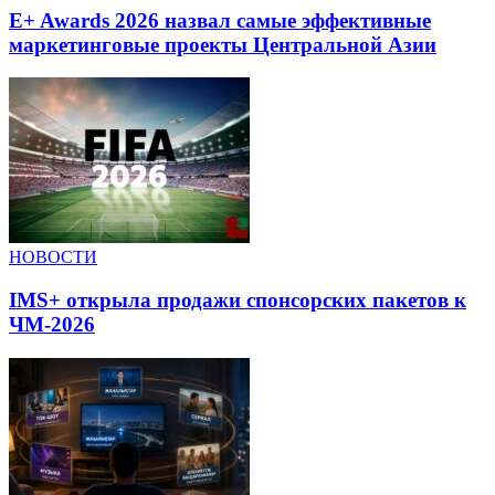
E+ Awards 2026 назвал самые эффективные
маркетинговые проекты Центральной Азии
НОВОСТИ
IMS+ открыла продажи спонсорских пакетов к
ЧМ-2026