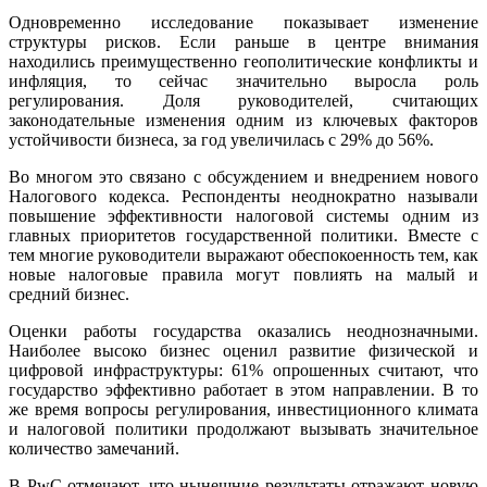
Одновременно исследование показывает изменение
структуры рисков. Если раньше в центре внимания
находились преимущественно геополитические конфликты и
инфляция, то сейчас значительно выросла роль
регулирования. Доля руководителей, считающих
законодательные изменения одним из ключевых факторов
устойчивости бизнеса, за год увеличилась с 29% до 56%.
Во многом это связано с обсуждением и внедрением нового
Налогового кодекса. Респонденты неоднократно называли
повышение эффективности налоговой системы одним из
главных приоритетов государственной политики. Вместе с
тем многие руководители выражают обеспокоенность тем, как
новые налоговые правила могут повлиять на малый и
средний бизнес.
Оценки работы государства оказались неоднозначными.
Наиболее высоко бизнес оценил развитие физической и
цифровой инфраструктуры: 61% опрошенных считают, что
государство эффективно работает в этом направлении. В то
же время вопросы регулирования, инвестиционного климата
и налоговой политики продолжают вызывать значительное
количество замечаний.
В PwC отмечают, что нынешние результаты отражают новую