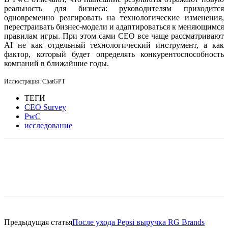
реальность для бизнеса: руководителям приходится
одновременно реагировать на технологические изменения,
перестраивать бизнес-модели и адаптироваться к меняющимся
правилам игры. При этом сами CEO все чаще рассматривают
AI не как отдельный технологический инструмент, а как
фактор, который будет определять конкурентоспособность
компаний в ближайшие годы.
Иллюстрация: ChatGPT
ТЕГИ
CEO Survey
PwC
исследование
Facebook
WhatsApp
Telegram
Предыдущая статья
После ухода Pepsi выручка RG Brands