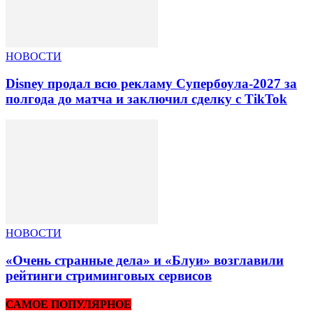
НОВОСТИ
Disney продал всю рекламу Супербоула-2027 за
полгода до матча и заключил сделку с TikTok
НОВОСТИ
«Очень странные дела» и «Блуи» возглавили
рейтинги стриминговых сервисов
САМОЕ ПОПУЛЯРНОЕ