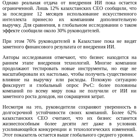
Однако реальная отдача от внедрения ИИ пока остается
ограниченной. Лишь 12% казахстанских CEO сообщили, что
за последние 12 месяцев использование искусственного
интеллекта принесло их компаниям дополнительную
выручку. Для сравнения, в глобальном исследовании о таком
эффекте сообщили около 30% руководителей.
При этом 76% руководителей в Казахстане пока не видят
заметного финансового результата от внедрения ИИ.
Авторы исследования отмечают, что бизнес находится на
раннем этапе внедрения технологий. Многие компании
продолжают тестировать новые инструменты, но еще не
масштабировали их настолько, чтобы получить существенное
влияние на выручку или расходы. Похожую ситуацию
фиксирует и глобальный опрос PwC: более половины
компаний по всему миру пока не получили от ИИ ни
заметного роста доходов, ни сокращения затрат.
Несмотря на это, руководители сохраняют уверенность в
долгосрочной устойчивости своих компаний. Более 62%
казахстанских CEO считают, что их бизнес останется
жизнеспособным более десяти лет даже в условиях
усиливающейся конкуренции и технологических изменений.
Этот показатель остается выше глобального среднего уровня.