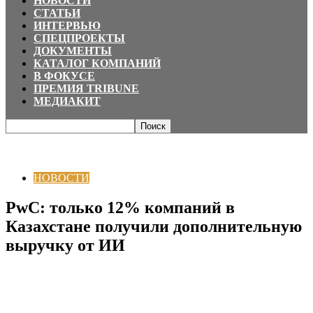
НОВОСТИ
СТАТЬИ
ИНТЕРВЬЮ
СПЕЦПРОЕКТЫ
ДОКУМЕНТЫ
КАТАЛОГ КОМПАНИЙ
В ФОКУСЕ
ПРЕМИЯ TRIBUNE
МЕДИАКИТ
Главная
НОВОСТИ
PwC: только 12% компаний в Казахстане получили
дополнительную выручку от ИИ
НОВОСТИ
PwC: только 12% компаний в
Казахстане получили дополнительную
выручку от ИИ