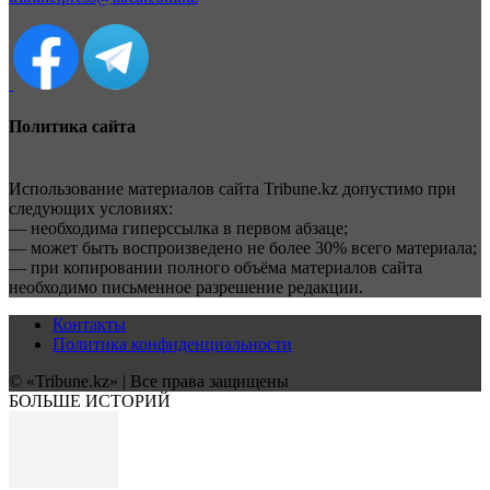
Политика сайта
Использование материалов сайта Tribune.kz допустимо при
следующих условиях:
— необходима гиперссылка в первом абзаце;
— может быть воспроизведено не более 30% всего материала;
— при копировании полного объёма материалов сайта
необходимо письменное разрешение редакции.
Контакты
Политика конфиденциальности
© «Tribune.kz» | Все права защищены
БОЛЬШЕ ИСТОРИЙ