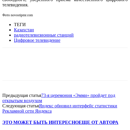
телевидения.
Фото novostipmr.com
ТЕГИ
Казахстан
радиотелевизионные станций
Цифровое телевидение
Facebook
WhatsApp
Telegram
Предыдущая статья
73-я церемония «Эмми» пройдет под
открытым воздухом
Следующая статья
Яндекс обновил интерфейс статистики
Рекламной сети Яндекса
ЭТО МОЖЕТ БЫТЬ ИНТЕРЕСНО
ЕЩЕ ОТ АВТОРА