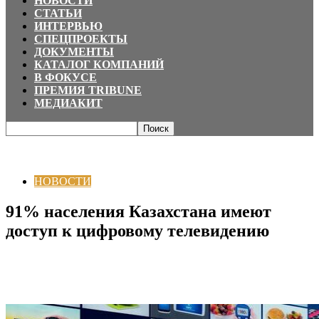
НОВОСТИ
СТАТЬИ
ИНТЕРВЬЮ
СПЕЦПРОЕКТЫ
ДОКУМЕНТЫ
КАТАЛОГ КОМПАНИЙ
В ФОКУСЕ
ПРЕМИЯ TRIBUNE
МЕДИАКИТ
Главная
НОВОСТИ
91% населения Казахстана имеют доступ к
цифровому телевидению
НОВОСТИ
91% населения Казахстана имеют
доступ к цифровому телевидению