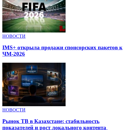
НОВОСТИ
IMS+ открыла продажи спонсорских пакетов к
ЧМ-2026
НОВОСТИ
Рынок ТВ в Казахстане: стабильность
показателей и рост локального контента