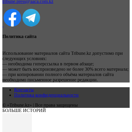
tribune.press@aaca.com.kz
Политика сайта
Использование материалов сайта Tribune.kz допустимо при
следующих условиях:
— необходима гиперссылка в первом абзаце;
— может быть воспроизведено не более 30% всего материала;
— при копировании полного объёма материалов сайта
необходимо письменное разрешение редакции.
Контакты
Политика конфиденциальности
© «Tribune.kz» | Все права защищены
БОЛЬШЕ ИСТОРИЙ