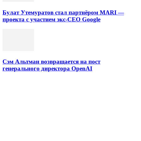
Булат Утемуратов стал партнёром MARI —
проекта с участием экс-CEO Google
Сэм Альтман возвращается на пост
генерального директора OpenAI