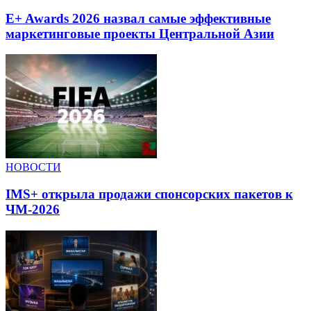
E+ Awards 2026 назвал самые эффективные
маркетинговые проекты Центральной Азии
НОВОСТИ
IMS+ открыла продажи спонсорских пакетов к
ЧМ-2026