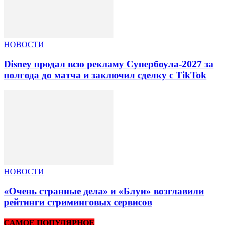
НОВОСТИ
Disney продал всю рекламу Супербоула-2027 за
полгода до матча и заключил сделку с TikTok
НОВОСТИ
«Очень странные дела» и «Блуи» возглавили
рейтинги стриминговых сервисов
САМОЕ ПОПУЛЯРНОЕ