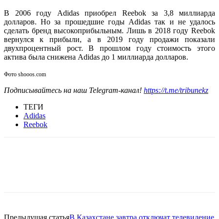
В 2006 году Adidas приобрел Reebok за 3,8 миллиарда
долларов. Но за прошедшие годы Adidas так и не удалось
сделать бренд высокоприбыльным. Лишь в 2018 году Reebok
вернулся к прибыли, а в 2019 году продажи показали
двухпроцентный рост. В прошлом году стоимость этого
актива была снижена Adidas до 1 миллиарда долларов.
Фото shooos.com
Подписывайтесь на наш Telegram-канал!
https://t.me/tribunekz
ТЕГИ
Adidas
Reebok
Facebook
WhatsApp
Telegram
Предыдущая статья
В Казахстане завтра отключат телевидение