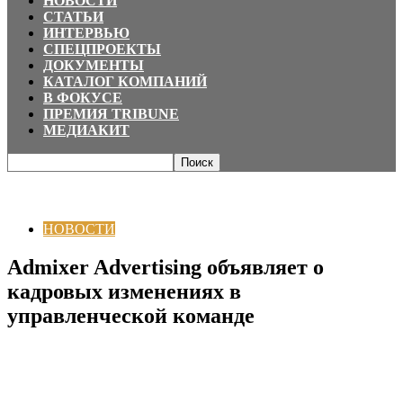
НОВОСТИ
СТАТЬИ
ИНТЕРВЬЮ
СПЕЦПРОЕКТЫ
ДОКУМЕНТЫ
КАТАЛОГ КОМПАНИЙ
В ФОКУСЕ
ПРЕМИЯ TRIBUNE
МЕДИАКИТ
Главная
НОВОСТИ
Admixer Advertising объявляет о кадровых
изменениях в управленческой команде
НОВОСТИ
Admixer Advertising объявляет о
кадровых изменениях в
управленческой команде