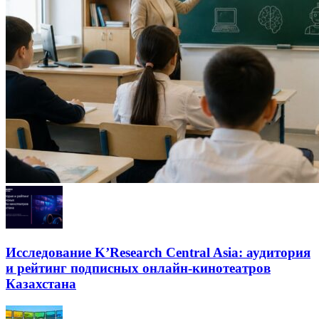
Исследование K’Research Central Asia: аудитория
и рейтинг подписных онлайн-кинотеатров
Казахстана