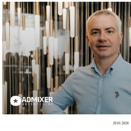
29.01.2026