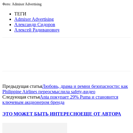
Фото:
Admixer Advertising
ТЕГИ
Admixer Advertising
Александр Сидоров
Алексей Радиванович
Facebook
WhatsApp
Telegram
Предыдущая статья
Любовь, драма и ремни безопасности: как
Philippine Airlines переосмыслила safety-видео
Следующая статья
Anta покупает 29% Puma и становится
ключевым акционером бренда
ЭТО МОЖЕТ БЫТЬ ИНТЕРЕСНО
ЕЩЕ ОТ АВТОРА