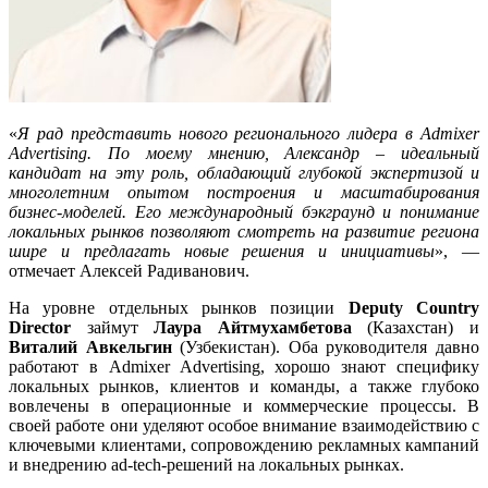
«
Я рад представить нового регионального лидера в Admixer
Advertising. По моему мнению, Александр – идеальный
кандидат на эту роль, обладающий глубокой экспертизой и
многолетним опытом построения и масштабирования
бизнес-моделей. Его международный бэкграунд и понимание
локальных рынков позволяют смотреть на развитие региона
шире и предлагать новые решения и инициативы
», —
отмечает Алексей Радиванович.
На уровне отдельных рынков позиции
Deputy Country
Director
займут
Лаура Айтмухамбетова
(Казахстан) и
Виталий Авкельгин
(Узбекистан). Оба руководителя давно
работают в Admixer Advertising, хорошо знают специфику
локальных рынков, клиентов и команды, а также глубоко
вовлечены в операционные и коммерческие процессы. В
своей работе они уделяют особое внимание взаимодействию с
ключевыми клиентами, сопровождению рекламных кампаний
и внедрению ad-tech-решений на локальных рынках.