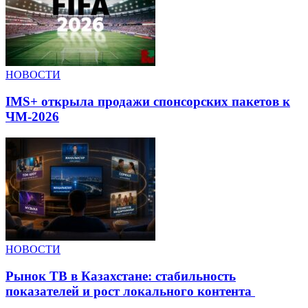
НОВОСТИ
IMS+ открыла продажи спонсорских пакетов к
ЧМ-2026
НОВОСТИ
Рынок ТВ в Казахстане: стабильность
показателей и рост локального контента