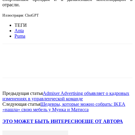
отрасли.
Иллюстрация: ChstGPT
ТЕГИ
Anta
Puma
Facebook
WhatsApp
Telegram
Предыдущая статья
Admixer Advertising объявляет о кадровых
изменениях в управленческой команде
Следующая статья
Шедевры, которые можно собрать: IKEA
«нашла» свою мебель у Мунка и Матисса
ЭТО МОЖЕТ БЫТЬ ИНТЕРЕСНО
ЕЩЕ ОТ АВТОРА