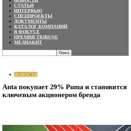
НОВОСТИ
СТАТЬИ
ИНТЕРВЬЮ
СПЕЦПРОЕКТЫ
ДОКУМЕНТЫ
КАТАЛОГ КОМПАНИЙ
В ФОКУСЕ
ПРЕМИЯ TRIBUNE
МЕДИАКИТ
Главная
НОВОСТИ
Anta покупает 29% Puma и становится ключевым
акционером бренда
НОВОСТИ
Anta покупает 29% Puma и становится
ключевым акционером бренда