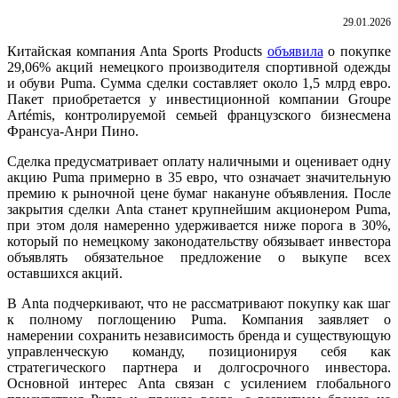
29.01.2026
Китайская компания Anta Sports Products
объявила
о покупке
29,06% акций немецкого производителя спортивной одежды
и обуви Puma. Сумма сделки составляет около 1,5 млрд евро.
Пакет приобретается у инвестиционной компании Groupe
Artémis, контролируемой семьей французского бизнесмена
Франсуа-Анри Пино.
Сделка предусматривает оплату наличными и оценивает одну
акцию Puma примерно в 35 евро, что означает значительную
премию к рыночной цене бумаг накануне объявления. После
закрытия сделки Anta станет крупнейшим акционером Puma,
при этом доля намеренно удерживается ниже порога в 30%,
который по немецкому законодательству обязывает инвестора
объявлять обязательное предложение о выкупе всех
оставшихся акций.
В Anta подчеркивают, что не рассматривают покупку как шаг
к полному поглощению Puma. Компания заявляет о
намерении сохранить независимость бренда и существующую
управленческую команду, позиционируя себя как
стратегического партнера и долгосрочного инвестора.
Основной интерес Anta связан с усилением глобального