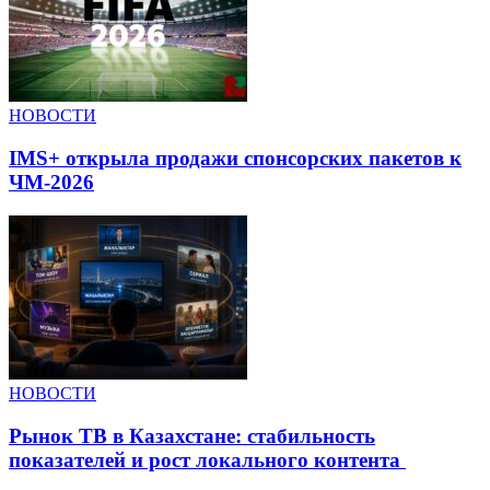
НОВОСТИ
IMS+ открыла продажи спонсорских пакетов к
ЧМ-2026
НОВОСТИ
Рынок ТВ в Казахстане: стабильность
показателей и рост локального контента