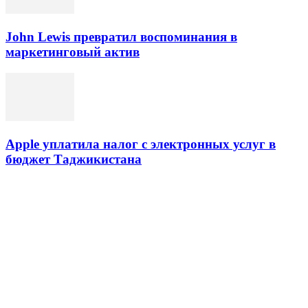
John Lewis превратил воспоминания в
маркетинговый актив
Apple уплатила налог с электронных услуг в
бюджет Таджикистана