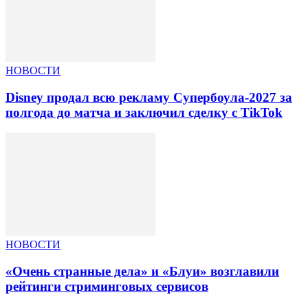
НОВОСТИ
Disney продал всю рекламу Супербоула-2027 за
полгода до матча и заключил сделку с TikTok
НОВОСТИ
«Очень странные дела» и «Блуи» возглавили
рейтинги стриминговых сервисов