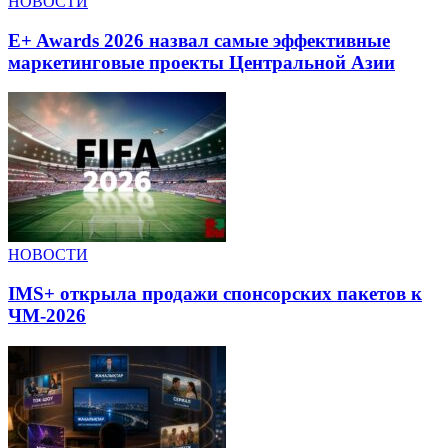
НОВОСТИ
E+ Awards 2026 назвал самые эффективные
маркетинговые проекты Центральной Азии
НОВОСТИ
IMS+ открыла продажи спонсорских пакетов к
ЧМ-2026