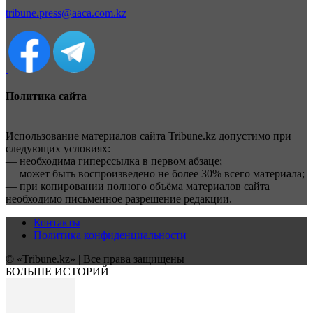
tribune.press@aaca.com.kz
Политика сайта
Использование материалов сайта Tribune.kz допустимо при
следующих условиях:
— необходима гиперссылка в первом абзаце;
— может быть воспроизведено не более 30% всего материала;
— при копировании полного объёма материалов сайта
необходимо письменное разрешение редакции.
Контакты
Политика конфиденциальности
© «Tribune.kz» | Все права защищены
БОЛЬШЕ ИСТОРИЙ