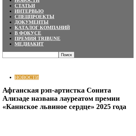
НОВОСТИ
СТАТЬИ
ИНТЕРВЬЮ
СПЕЦПРОЕКТЫ
ДОКУМЕНТЫ
КАТАЛОГ КОМПАНИЙ
В ФОКУСЕ
ПРЕМИЯ TRIBUNE
МЕДИАКИТ
Главная
НОВОСТИ
Афганская рэп-артистка Сонита Ализаде названа
лауреатом премии «Каннское львиное сердце» 2025 года
НОВОСТИ
Афганская рэп-артистка Сонита
Ализаде названа лауреатом премии
«Каннское львиное сердце» 2025 года