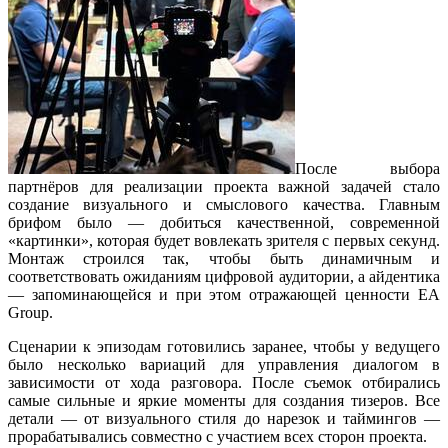
После выбора
партнёров для реализации проекта важной задачей стало
создание визуального и смыслового качества. Главным
брифом было — добиться качественной, современной
«картинки», которая будет вовлекать зрителя с первых секунд.
Монтаж строился так, чтобы быть динамичным и
соответствовать ожиданиям цифровой аудитории, а айдентика
— запоминающейся и при этом отражающей ценности EA
Group.
Сценарии к эпизодам готовились заранее, чтобы у ведущего
было несколько вариаций для управления диалогом в
зависимости от хода разговора. После съемок отбирались
самые сильные и яркие моменты для создания тизеров. Все
детали — от визуального стиля до нарезок и таймингов —
прорабатывались совместно с участием всех сторон проекта.