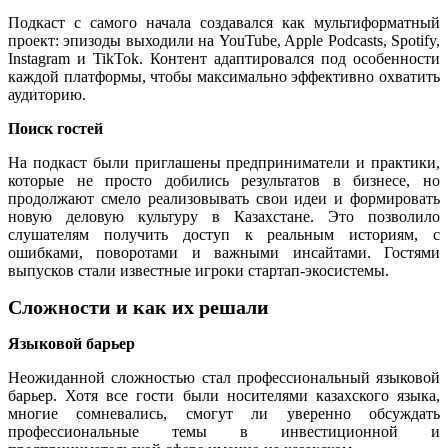
Подкаст с самого начала создавался как мультиформатный
проект: эпизоды выходили на YouTube, Apple Podcasts, Spotify,
Instagram и TikTok. Контент адаптировался под особенности
каждой платформы, чтобы максимально эффективно охватить
аудиторию.
Поиск гостей
На подкаст были приглашены предприниматели и практики,
которые не просто добились результатов в бизнесе, но
продолжают смело реализовывать свои идеи и формировать
новую деловую культуру в Казахстане. Это позволило
слушателям получить доступ к реальным историям, с
ошибками, поворотами и важными инсайтами. Гостями
выпусков стали известные игроки стартап-экосистемы.
Сложности и как их решали
Языковой барьер
Неожиданной сложностью стал профессиональный языковой
барьер. Хотя все гости были носителями казахского языка,
многие сомневались, смогут ли уверенно обсуждать
профессиональные темы в инвестиционной и