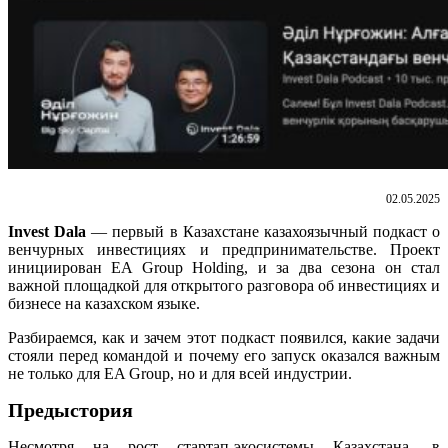
02.05.2025
Invest Dala
— первый в Казахстане казахоязычный подкаст о
венчурных инвестициях и предпринимательстве. Проект
инициирован EA Group Holding, и за два сезона он стал
важной площадкой для открытого разговора об инвестициях и
бизнесе на казахском языке.
Разбираемся, как и зачем этот подкаст появился, какие задачи
стояли перед командой и почему его запуск оказался важным
не только для EA Group, но и для всей индустрии.
Предыстория
Несмотря на рост стартап-экосистемы Казахстана, в