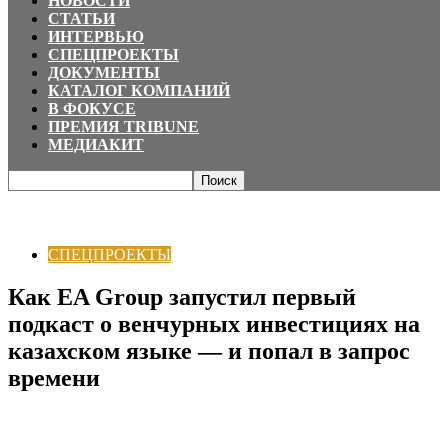
НОВОСТИ
СТАТЬИ
ИНТЕРВЬЮ
СПЕЦПРОЕКТЫ
ДОКУМЕНТЫ
КАТАЛОГ КОМПАНИЙ
В ФОКУСЕ
ПРЕМИЯ TRIBUNE
МЕДИАКИТ
Главная
СПЕЦПРОЕКТЫ
Как EA Group запустил первый подкаст о
венчурных инвестициях на казахском языке...
СПЕЦПРОЕКТЫ
Как EA Group запустил первый
подкаст о венчурных инвестициях на
казахском языке — и попал в запрос
времени