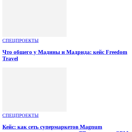
СПЕЦПРОЕКТЫ
Что общего у Мадины и Мадрида: кейс Freedom
Travel
СПЕЦПРОЕКТЫ
Кейс: как сеть супермаркетов Magnum