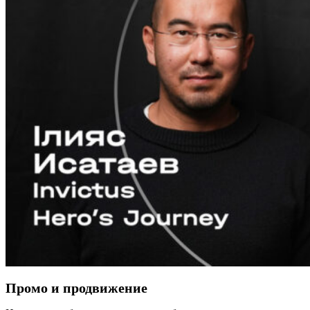
Промо и продвижение