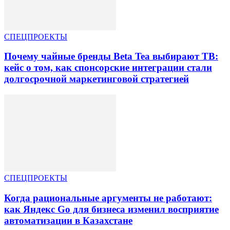
СПЕЦПРОЕКТЫ
Почему чайные бренды Beta Tea выбирают ТВ:
кейс о том, как спонсорские интеграции стали
долгосрочной маркетинговой стратегией
СПЕЦПРОЕКТЫ
Когда рациональные аргументы не работают:
как Яндекс Go для бизнеса изменил восприятие
автоматизации в Казахстане