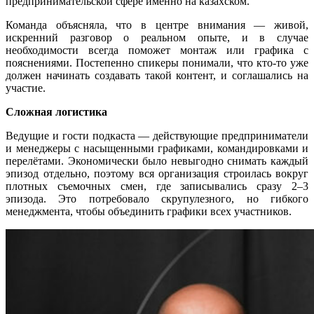
предпринимательской сфере именно на казахском.
Команда объясняла, что в центре внимания — живой,
искренний разговор о реальном опыте, и в случае
необходимости всегда поможет монтаж или графика с
пояснениями. Постепенно спикеры понимали, что кто-то уже
должен начинать создавать такой контент, и соглашались на
участие.
Сложная логистика
Ведущие и гости подкаста — действующие предприниматели
и менеджеры с насыщенными графиками, командировками и
перелётами. Экономически было невыгодно снимать каждый
эпизод отдельно, поэтому вся организация строилась вокруг
плотных съемочных смен, где записывались сразу 2–3
эпизода. Это потребовало скрупулезного, но гибкого
менеджмента, чтобы объединить графики всех участников.