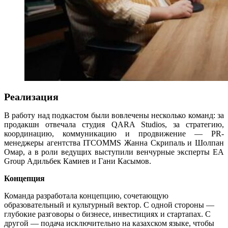
Реализация
В работу над подкастом были вовлечены несколько команд: за
продакшн отвечала студия QARA Studios, за стратегию,
координацию, коммуникацию и продвижение — PR-
менеджеры агентства ITCOMMS Жанна Скрипаль и Шолпан
Омар, а в роли ведущих выступили венчурные эксперты EA
Group Адильбек Камиев и Гани Касымов.
Концепция
Команда разработала концепцию, сочетающую
образовательный и культурный вектор. С одной стороны —
глубокие разговоры о бизнесе, инвестициях и стартапах. С
другой — подача исключительно на казахском языке, чтобы