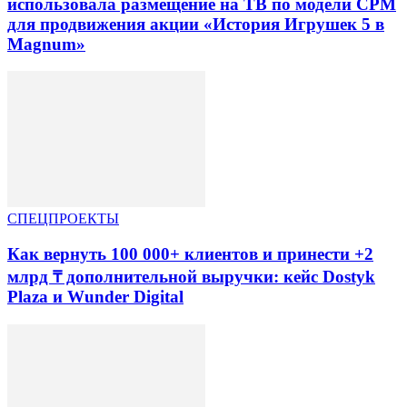
использовала размещение на ТВ по модели CPM
для продвижения акции «История Игрушек 5 в
Magnum»
СПЕЦПРОЕКТЫ
Как вернуть 100 000+ клиентов и принести +2
млрд ₸ дополнительной выручки: кейс Dostyk
Plaza и Wunder Digital