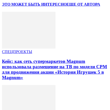
ЭТО МОЖЕТ БЫТЬ ИНТЕРЕСНО
ЕЩЕ ОТ АВТОРА
СПЕЦПРОЕКТЫ
Кейс: как сеть супермаркетов Magnum
использовала размещение на ТВ по модели CPM
для продвижения акции «История Игрушек 5 в
Magnum»