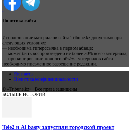
Политика сайта
Использование материалов сайта Tribune.kz допустимо при
следующих условиях:
— необходима гиперссылка в первом абзаце;
— может быть воспроизведено не более 30% всего материала;
— при копировании полного объёма материалов сайта
необходимо письменное разрешение редакции.
Контакты
Политика конфиденциальности
© «Tribune.kz» | Все права защищены
БОЛЬШЕ ИСТОРИЙ
Tele2 и Al basty запустили городской проект