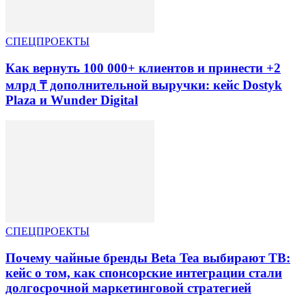
СПЕЦПРОЕКТЫ
Как вернуть 100 000+ клиентов и принести +2
млрд ₸ дополнительной выручки: кейс Dostyk
Plaza и Wunder Digital
СПЕЦПРОЕКТЫ
Почему чайные бренды Beta Tea выбирают ТВ:
кейс о том, как спонсорские интеграции стали
долгосрочной маркетинговой стратегией