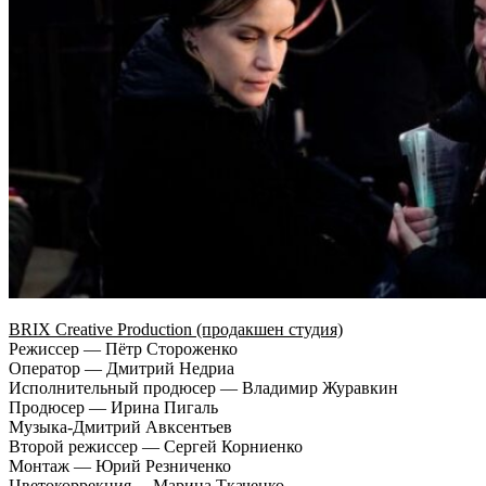
BRIX Creative Production (продакшен студия)
Режиссер — Пётр Стороженко
Оператор — Дмитрий Недриа
Исполнительный продюсер — Владимир Журавкин
Продюсер — Ирина Пигаль
Музыка-Дмитрий Авксентьев
Второй режиссер — Сергей Корниенко
Монтаж — Юрий Резниченко
Цветокоррекция— Марина Ткаченко