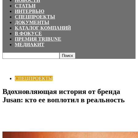
НОВОСТИ
СТАТЬИ
ИНТЕРВЬЮ
СПЕЦПРОЕКТЫ
ДОКУМЕНТЫ
КАТАЛОГ КОМПАНИЙ
В ФОКУСЕ
ПРЕМИЯ TRIBUNE
МЕДИАКИТ
Главная
СПЕЦПРОЕКТЫ
Вдохновляющая история от бренда Jusan: кто ее
воплотил в реальность
СПЕЦПРОЕКТЫ
Вдохновляющая история от бренда
Jusan: кто ее воплотил в реальность