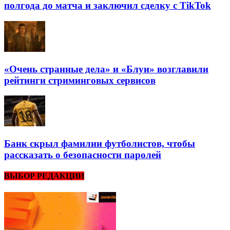
полгода до матча и заключил сделку с TikTok
«Очень странные дела» и «Блуи» возглавили
рейтинги стриминговых сервисов
Банк скрыл фамилии футболистов, чтобы
рассказать о безопасности паролей
ВЫБОР РЕДАКЦИИ