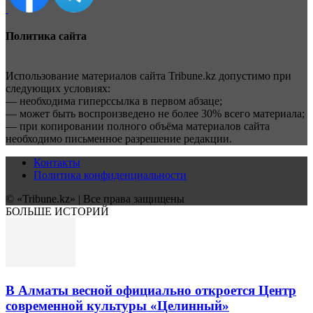
Политика сайта
Использование материалов сайта Tribune.kz допустимо при
следующих условиях:
— необходима гиперссылка в первом абзаце;
— может быть воспроизведено не более 30% всего материала;
— при копировании полного объёма материалов сайта
необходимо письменное разрешение редакции.
Контакты
Политика конфиденциальности
© «Tribune.kz» | Все права защищены
БОЛЬШЕ ИСТОРИЙ
В Алматы весной официально откроется Центр
современной культуры «Целинный»