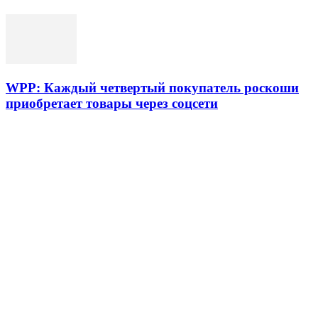
WPP: Каждый четвертый покупатель роскоши
приобретает товары через соцсети