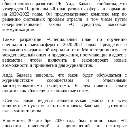
общественного развития РК Аида Балаева сообщила, что
утвержден Национальный план развития сферы информации
на 2020-2022 годы. Он предусматривает комплекс мер по
решению системных проблем отрасли, в том числе путем
совершенствования закона «О средствах массовой
коммуникации».
Также разработан «Специальный план по обучению
специалистов медиасферы на 2020-2021 годы». Прежде всего
это касается отраслевой журналистики. Министерство изучает
международный опыт и предложения, поступающие в адрес в
ведомства, чтобы включить в законопроект новые
возможности и привилегии для журналистов.
Аида Балаева заверила, что закон будет обсуждаться с
журналистским сообществом и отдельными
заинтересованными экспертами. В нем появятся такие
понятия как «блогер» и «социальные сети».
«Сейчас нами ведется аналитическая работа по всем
конкретным пунктам и статьям проекта Закона», — уточнила
глава министерства.
Напомним, 30 декабря 2020 года был принят закон «О
внесении изменений и дополнений в некоторые