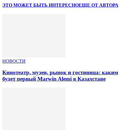
ЭТО МОЖЕТ БЫТЬ ИНТЕРЕСНО
ЕЩЕ ОТ АВТОРА
НОВОСТИ
Кинотеатр, музеи, рынок и гостиница: каким
будет первый Marwin Alemi в Казахстане