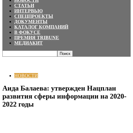
НОВОСТИ
СТАТЬИ
ИНТЕРВЬЮ
СПЕЦПРОЕКТЫ
ДОКУМЕНТЫ
КАТАЛОГ КОМПАНИЙ
В ФОКУСЕ
ПРЕМИЯ TRIBUNE
МЕДИАКИТ
Главная
НОВОСТИ
Аида Балаева: утвержден Нацплан развития сферы
информации на 2020-2022 годы
НОВОСТИ
Аида Балаева: утвержден Нацплан
развития сферы информации на 2020-
2022 годы