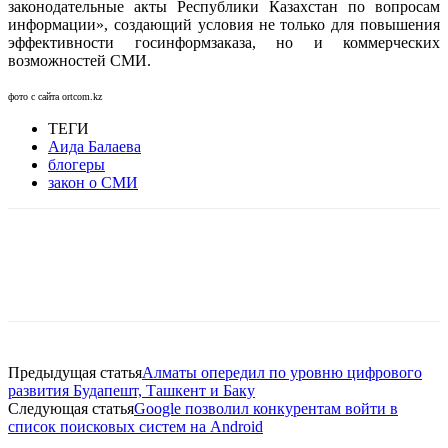
законодательные акты Республики Казахстан по вопросам
информации», создающий условия не только для повышения
эффективности госинформзаказа, но и коммерческих
возможностей СМИ.
фото с сайта ortcom.kz
ТЕГИ
Аида Балаева
блогеры
закон о СМИ
Facebook
WhatsApp
Telegram
Предыдущая статья
Алматы опередил по уровню цифрового
развития Будапешт, Ташкент и Баку
Следующая статья
Google позволил конкурентам войти в
список поисковых систем на Android