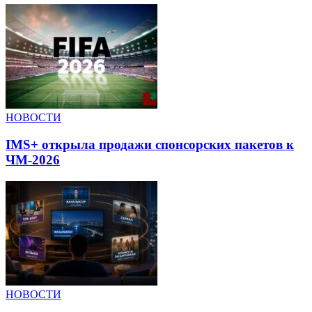
НОВОСТИ
IMS+ открыла продажи спонсорских пакетов к
ЧМ-2026
НОВОСТИ