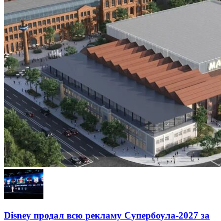
Disney продал всю рекламу Супербоула-2027 за