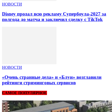
НОВОСТИ
Disney продал всю рекламу Супербоула-2027 за
полгода до матча и заключил сделку с TikTok
НОВОСТИ
«Очень странные дела» и «Блуи» возглавили
рейтинги стриминговых сервисов
САМОЕ ПОПУЛЯРНОЕ