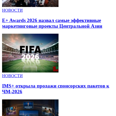
НОВОСТИ
E+ Awards 2026 назвал самые эффективные
маркетинговые проекты Центральной Азии
НОВОСТИ
IMS+ открыла продажи спонсорских пакетов к
ЧМ-2026