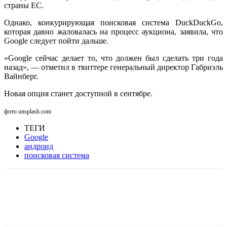
страны ЕС.
Однако, конкурирующая поисковая система DuckDuckGo,
которая давно жаловалась на процесс аукциона, заявила, что
Google следует пойти дальше.
«Google сейчас делает то, что должен был сделать три года
назад», — отметил в твиттере генеральный директор Габриэль
Вайнберг.
Новая опция станет доступной в сентябре.
фото unsplash.com
ТЕГИ
Google
андроид
поисковая система
Facebook
WhatsApp
Telegram