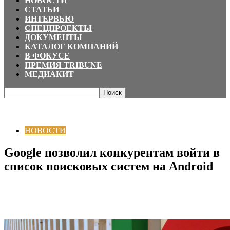
НОВОСТИ
СТАТЬИ
ИНТЕРВЬЮ
СПЕЦПРОЕКТЫ
ДОКУМЕНТЫ
КАТАЛОГ КОМПАНИЙ
В ФОКУСЕ
ПРЕМИЯ TRIBUNE
МЕДИАКИТ
Главная
НОВОСТИ
Google позволил конкурентам войти в список
поисковых систем на Android
НОВОСТИ
Google позволил конкурентам войти в
список поисковых систем на Android