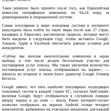
Такое решение было принято после того, как Европейская
комиссия оштрафовала компанию на €4,24 млрд за
доминирование в операционной системе.
Самая популярная в мире поисковая система в интернете
вынуждена была пойти на такие меры после как 27 стран,
входящих в Евросоюз, рассмотрели правила, которые могут
быть введены в следующем году, чтобы заставить Google,
Amazon, Apple и Facebook обеспечить равные условия для
конкурентов.
«Сейчас мы вносим окончательные изменения в экран
выбора, в том числе делаем бесплатным участие для
поставщиков услуг поиска. Мы также увеличим количество
поставщиков услуг поиска, отображаемых на экране», —
написал во вторник в своем блоге директор Google Оливер
Бетхелл.
Google заявил, что пять наиболее популярных подходящих
поисковых систем в каждой стране ЕС, согласно StatCounter,
включая Google, будут отображаться в случайном порядке
вверху экрана и до семи — внизу. Ранее интернет-гигант
позволял отображать на экранах Android только четырех
конкурентов, выбранных на отдельных аукционах для каждой