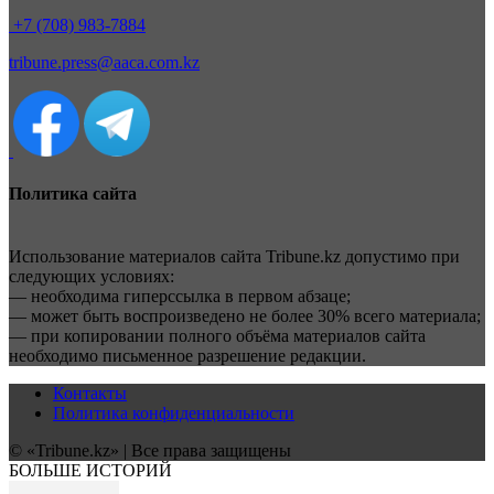
+7 (708) 983-7884
tribune.press@aaca.com.kz
Политика сайта
Использование материалов сайта Tribune.kz допустимо при
следующих условиях:
— необходима гиперссылка в первом абзаце;
— может быть воспроизведено не более 30% всего материала;
— при копировании полного объёма материалов сайта
необходимо письменное разрешение редакции.
Контакты
Политика конфиденциальности
© «Tribune.kz» | Все права защищены
БОЛЬШЕ ИСТОРИЙ