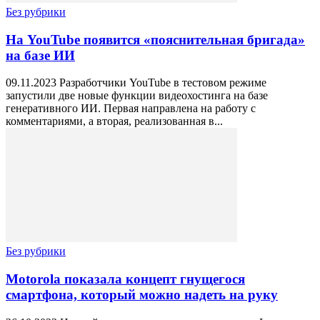
Без рубрики
На YouTube появится «пояснительная бригада»
на базе ИИ
09.11.2023 Разработчики YouTube в тестовом режиме
запустили две новые функции видеохостинга на базе
генеративного ИИ. Первая направлена на работу с
комментариями, а вторая, реализованная в...
Без рубрики
Motorola показала концепт гнущегося
смартфона, который можно надеть на руку