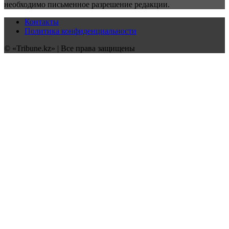
необходимо письменное разрешение редакции.
Контакты
Политика конфиденциальности
© «Tribune.kz» | Все права защищены