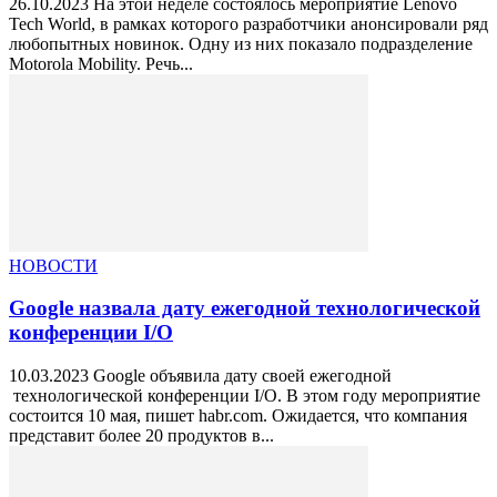
26.10.2023 На этой неделе состоялось мероприятие Lenovo
Tech World, в рамках которого разработчики анонсировали ряд
любопытных новинок. Одну из них показало подразделение
Motorola Mobility. Речь...
НОВОСТИ
Google назвала дату ежегодной технологической
конференции I/O
10.03.2023 Google объявила дату своей ежегодной
технологической конференции I/O. В этом году мероприятие
состоится 10 мая, пишет habr.com. Ожидается, что компания
представит более 20 продуктов в...