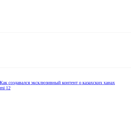
ак создавался эксклюзивный контент о казахских ханах
mi 12