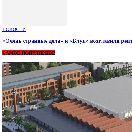
НОВОСТИ
«Очень странные дела» и «Блуи» возглавили рей
САМОЕ ПОПУЛЯРНОЕ