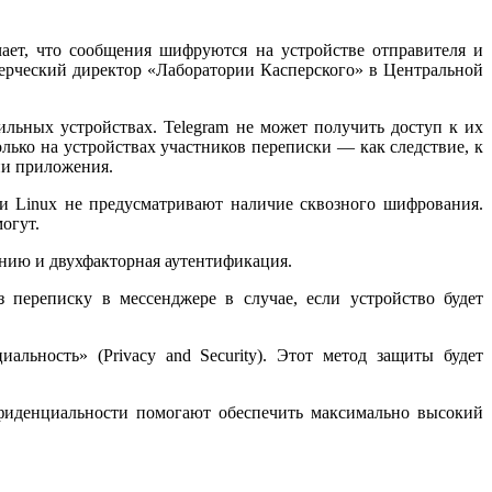
ает, что сообщения шифруются на устройстве отправителя и
мерческий директор «Лаборатории Касперского» в Центральной
ильных устройствах. Telegram не может получить доступ к их
олько на устройствах участников переписки — как следствие, к
нии приложения.
и Linux не предусматривают наличие сквозного шифрования.
огут.
ению и двухфакторная аутентификация.
 переписку в мессенджере в случае, если устройство будет
льность» (Privacy and Security). Этот метод защиты будет
нфиденциальности помогают обеспечить максимально высокий