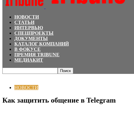
НОВОСТИ
СТАТЬИ
ИНТЕРВЬЮ
СПЕЦПРОЕКТЫ
ДОКУМЕНТЫ
КАТАЛОГ КОМПАНИЙ
В ФОКУСЕ
ПРЕМИЯ TRIBUNE
МЕДИАКИТ
Главная
НОВОСТИ
Как защитить общение в Telegram
НОВОСТИ
Как защитить общение в Telegram