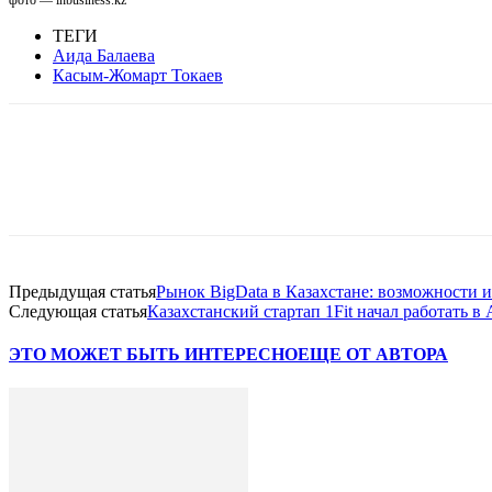
ТЕГИ
Аида Балаева
Касым-Жомарт Токаев
Facebook
WhatsApp
Telegram
Предыдущая статья
Рынок BigData в Казахстане: возможности 
Следующая статья
Казахстанский стартап 1Fit начал работать в
ЭТО МОЖЕТ БЫТЬ ИНТЕРЕСНО
ЕЩЕ ОТ АВТОРА