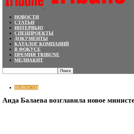
НОВОСТИ
СТАТЬИ
ИНТЕРВЬЮ
СПЕЦПРОЕКТЫ
ДОКУМЕНТЫ
КАТАЛОГ КОМПАНИЙ
В ФОКУСЕ
ПРЕМИЯ TRIBUNE
МЕДИАКИТ
Главная
НОВОСТИ
Аида Балаева возглавила новое министерство
НОВОСТИ
Аида Балаева возглавила новое минист