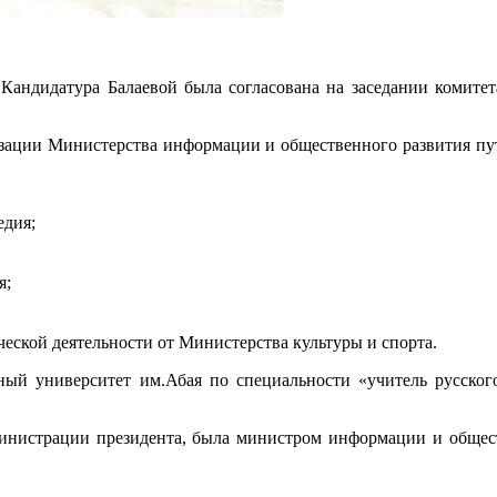
Кандидатура Балаевой была согласована на заседании комите
анизации Министерства информации и общественного развития п
едия;
я;
еской деятельности от Министерства культуры и спорта.
ный университет им.Абая по специальности «учитель русско
инистрации президента, была министром информации и обществ