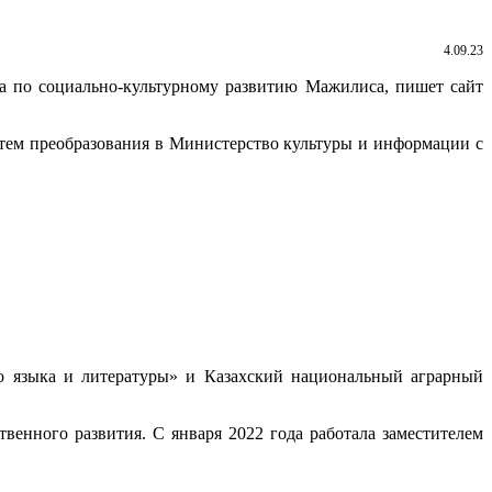
4.09.23
та по социально-культурному развитию Мажилиса, пишет сайт
утем преобразования в Министерство культуры и информации с
го языка и литературы» и Казахский национальный аграрный
енного развития. С января 2022 года работала заместителем