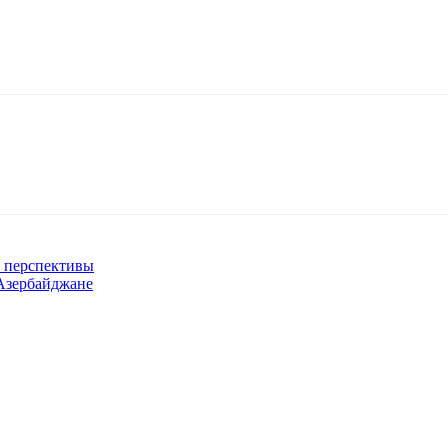
и перспективы
 Азербайджане