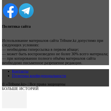
Политика сайта
Использование материалов сайта Tribune.kz допустимо при
следующих условиях:
— необходима гиперссылка в первом абзаце;
— может быть воспроизведено не более 30% всего материала;
— при копировании полного объёма материалов сайта
необходимо письменное разрешение редакции.
Контакты
Политика конфиденциальности
© «Tribune.kz» | Все права защищены
БОЛЬШЕ ИСТОРИЙ