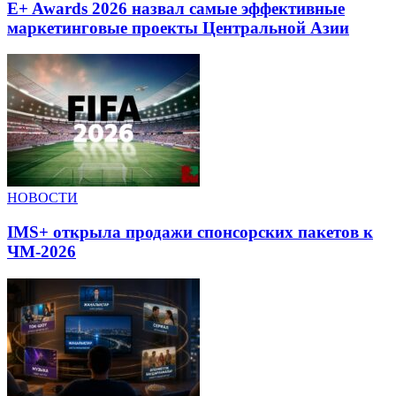
E+ Awards 2026 назвал самые эффективные
маркетинговые проекты Центральной Азии
НОВОСТИ
IMS+ открыла продажи спонсорских пакетов к
ЧМ-2026