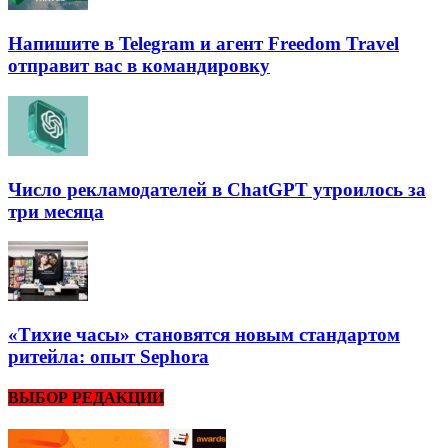
Напишите в Telegram и агент Freedom Travel
отправит вас в командировку
Число рекламодателей в ChatGPT утроилось за
три месяца
«Тихие часы» становятся новым стандартом
ритейла: опыт Sephora
ВЫБОР РЕДАКЦИИ