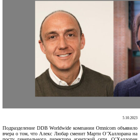
5.10.2023
Подразделение DDB Worldwide компании Omnicom объявило
вчера о том, что Алекс Любар сменит Марти О’Халлорана на
посту генерального директора агентской сети. О’Халлоран