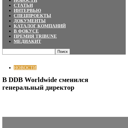
НОВОСТИ
СТАТЬИ
ИНТЕРВЬЮ
СПЕЦПРОЕКТЫ
ДОКУМЕНТЫ
КАТАЛОГ КОМПАНИЙ
В ФОКУСЕ
ПРЕМИЯ TRIBUNE
МЕДИАКИТ
Главная
НОВОСТИ
В DDB Worldwide сменился генеральный директор
НОВОСТИ
В DDB Worldwide сменился
генеральный директор