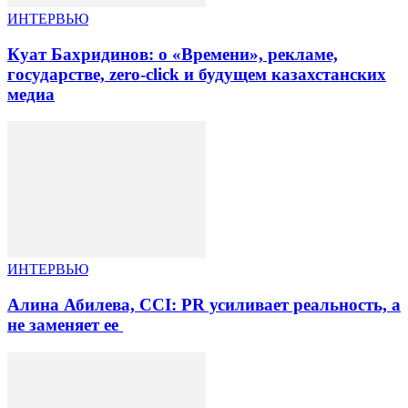
ИНТЕРВЬЮ
Куат Бахридинов: о «Времени», рекламе,
государстве, zero-click и будущем казахстанских
медиа
ИНТЕРВЬЮ
Алина Абилева, CCI: PR усиливает реальность, а
не заменяет ее