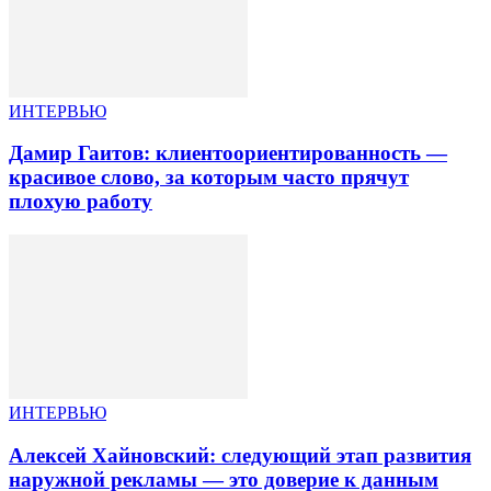
ИНТЕРВЬЮ
Дамир Гаитов: клиентоориентированность —
красивое слово, за которым часто прячут
плохую работу
ИНТЕРВЬЮ
Алексей Хайновский: следующий этап развития
наружной рекламы — это доверие к данным