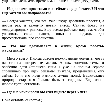
управлять деньгами, временем, вообще любыми ресурсами.
— Над какими проектами вы сейчас еще работаете? И что
еще хотели бы попробовать?
— Всегда кажется, что все, уже некуда добавлять проекты, а
потом раз, и какой-то новый виток. Сейчас фокус на
международных рынках. Еще всегда работаю над тем, чтобы
упаковать свои знания, опыт и подходы для
профессионального сообщества.
— Что вас вдохновляет в жизни, кроме работы/
маркетинга?
— Много всего. Иногда совсем неожиданные моменты могут
навести на интересные мысли. А так, конечно, семья и
особенно дети (старшего сына я уже на полном серьезе
спрашиваю про идеи рекламы, визуала, продвижения, ему
сейчас 10 и его идеи намного лучше моих). Вдохновляет
природа, стараемся больше быть за городом. Еще очень
люблю путешествовать.
— Где и в какой роли вы себя видите через 5 лет?
Пока оставим секретом )