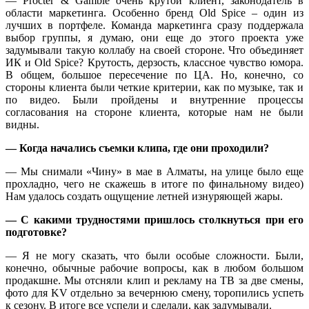
— Procter & Gamble очень крутой клиент, законодатель в
области маркетинга. Особенно бренд Old Spice – один из
лучших в портфеле. Команда маркетинга сразу поддержала
выбор группы, я думаю, они еще до этого проекта уже
задумывали такую коллабу на своей стороне. Что объединяет
ИК и Old Spice? Крутость, дерзость, классное чувство юмора.
В общем, большое пересечение по ЦА. Но, конечно, со
стороны клиента были четкие критерии, как по музыке, так и
по видео. Были пройдены и внутренние процессы
согласования на стороне клиента, которые нам не были
видны.
— Когда начались съемки клипа, где они проходили?
— Мы снимали «Чину» в мае в Алматы, на улице было еще
прохладно, чего не скажешь в итоге по финальному видео)
Нам удалось создать ощущение летней изнуряющей жары.
— С какими трудностями пришлось столкнуться при его
подготовке?
— Я не могу сказать, что были особые сложности. Были,
конечно, обычные рабочие вопросы, как в любом большом
продакшне. Мы отсняли клип и рекламу на ТВ за две смены,
фото для KV отдельно за вечернюю смену, торопились успеть
к сезону. В итоге все успели и сделали, как задумывали.