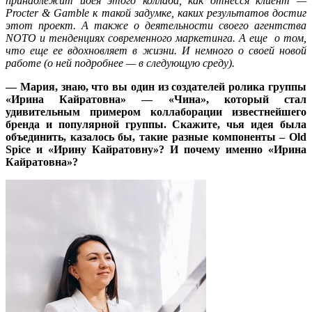
принадлежит идея этого коллаба, как отнесся клиент —
Procter & Gamble к такой задумке, каких результатов достиг
этот проект. А также о деятельности своего агентства
NOTO и тенденциях современного маркетинга. А еще о том,
что еще ее вдохновляет в жизни.
И
немного о своей новой
работе (о ней подробнее — в следующую среду).
— Мария, знаю, что вы один из создателей ролика группы
«Ирина Кайратовна» — «Чина», который стал
удивительным примером коллаборации известнейшего
бренда и популярной группы. Скажите, чья идея была
объединить, казалось бы, такие разные компоненты –
Old
Spice
и «Ирину Кайратовну»? И почему именно «Ирина
Кайратовна»?