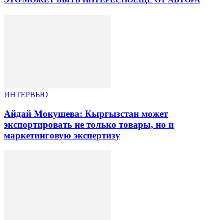
ИНТЕРВЬЮ
Айдай Мокушева: Кыргызстан может
экспортировать не только товары, но и
маркетинговую экспертизу