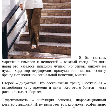
— Я бы сказала,
маркетинг смыслов и ценностей – важный тренд. Лет пять
назад это казалось западной чушью, но сейчас никому не
нужен хард кор перформанс продукта или выгода, если у
бренда нет понятной социальной повестки, миссии.
Второе – диджитал. Это бесконечный тренд. Обожаю AI –
высвободил кучу времени и денег. Кто этого боится – есть
риск остаться за бортом.
Эффективность – инфляция бешеная, информационный
клаттер страшный. Игру выиграет тот, кто может эффективно