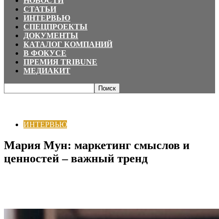
НОВОСТИ
СТАТЬИ
ИНТЕРВЬЮ
СПЕЦПРОЕКТЫ
ДОКУМЕНТЫ
КАТАЛОГ КОМПАНИЙ
В ФОКУСЕ
ПРЕМИЯ TRIBUNE
МЕДИАКИТ
Главная
ИНТЕРВЬЮ
Мария Мун: маркетинг смыслов и ценностей –
важный тренд
ИНТЕРВЬЮ
Мария Мун: маркетинг смыслов и
ценностей – важный тренд