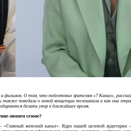
лов и фильмов. О том, что подготовил зрителям «7 Канал», расс
и также поведали о новой концепции телеканала и как она отра
собираются делать упор в ближайшее время.
нне-зимнем сезоне?
 «Главный женский канал». Ядро нашей целевой аудитории – 