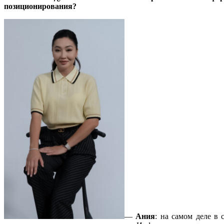
позиционирования?
—
Ания
: на самом деле в