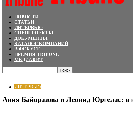
НОВОСТИ
СТАТЬИ
ИНТЕРВЬЮ
СПЕЦПРОЕКТЫ
ДОКУМЕНТЫ
КАТАЛОГ КОМПАНИЙ
В ФОКУСЕ
ПРЕМИЯ TRIBUNE
МЕДИАКИТ
Главная
ИНТЕРВЬЮ
Ания Байоразова и Леонид Юргелас: в новый телес
ИНТЕРВЬЮ
Ания Байоразова и Леонид Юргелас: в