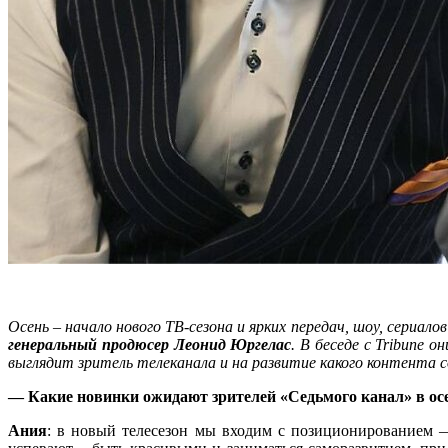
Осень – начало нового ТВ-сезона и ярких передач, шоу, сериа
генеральный продюсер Леонид Юргелас
. В беседе с
Tribune
он
выглядит зритель телеканала
и на
развитие какого контента 
— Какие новинки ожидают зрителей «Седьмого канал» в осе
Ания
: в новый телесезон мы входим с позиционированием —