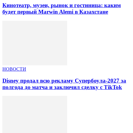
Кинотеатр, музеи, рынок и гостиница: каким
будет первый Marwin Alemi в Казахстане
НОВОСТИ
Disney продал всю рекламу Супербоула-2027 за
полгода до матча и заключил сделку с TikTok