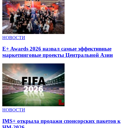
НОВОСТИ
E+ Awards 2026 назвал самые эффективные
маркетинговые проекты Центральной Азии
НОВОСТИ
IMS+ открыла продажи спонсорских пакетов к
ЧМ-2026