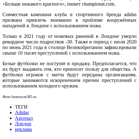
«Больше никакого красного», пишет championat.com.
Совместная кампания клуба и спортивного бренда adidas
призвана привлечь внимание к проблеме вооружённых
нападений в Лондоне с использованием ножа.
Только в 2021 году от ножевых ранений в Лондоне умерло
рекордное число подростков -30. Также в период с июля 2020
по июнь 2021 года в столице Великобритании зафиксировали
свыше 10 тысяч преступлений с использованием ножа.
Белые футболки не поступят в продажу. Предполагается, что
их будут выдавать тем, кто приносит пользу для общества. А
футболки игроков с матча будут переданы организациям,
которые занимаются искоренением причин преступлений с
использованием холодного оружия.
Фото footsoccer365.ru
ТЕГИ
Adidas
Арсенал
Лондон
реклама