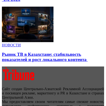
НОВОСТИ
Рынок ТВ в Казахстане: стабильность
показателей и рост локального контента
Сайт создан Центрально-Азиатской Рекламной Ассоциацией
и посвящен рекламе, маркетингу и PR в Казахстане и странах
Центральной Азии.
Мы предоставляем своим читателям самые свежие новости,
актуальную информацию, интервью с ведущими