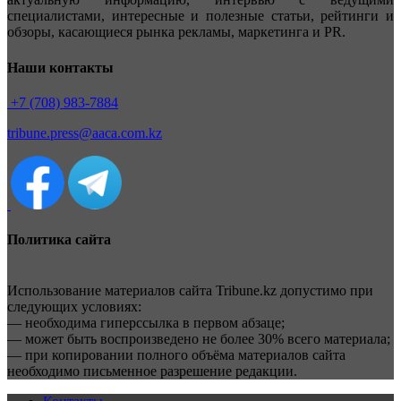
специалистами, интересные и полезные статьи, рейтинги и
обзоры, касающиеся рынка рекламы, маркетинга и PR.
Наши контакты
+7 (708) 983-7884
tribune.press@aaca.com.kz
Политика сайта
Использование материалов сайта Tribune.kz допустимо при
следующих условиях:
— необходима гиперссылка в первом абзаце;
— может быть воспроизведено не более 30% всего материала;
— при копировании полного объёма материалов сайта
необходимо письменное разрешение редакции.