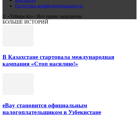
Контакты
Политика конфиденциальности
© «Tribune.kz» | Все права защищены
БОЛЬШЕ ИСТОРИЙ
В Казахстане стартовала международная
кампания «Стоп насилию!»
eBay становится официальным
налогоплательщиком в Узбекистане