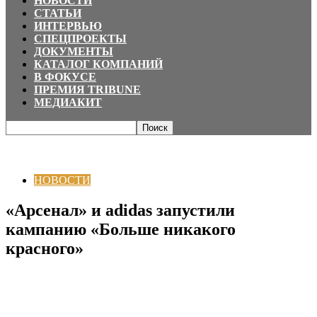
НОВОСТИ
СТАТЬИ
ИНТЕРВЬЮ
СПЕЦПРОЕКТЫ
ДОКУМЕНТЫ
КАТАЛОГ КОМПАНИЙ
В ФОКУСЕ
ПРЕМИЯ TRIBUNE
МЕДИАКИТ
Главная
НОВОСТИ
«Арсенал» и adidas запустили кампанию «Больше
никакого красного»
НОВОСТИ
«Арсенал» и adidas запустили
кампанию «Больше никакого
красного»