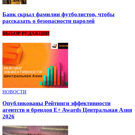
Банк скрыл фамилии футболистов, чтобы
рассказать о безопасности паролей
ВЫБОР РЕДАКЦИИ
НОВОСТИ
Опубликованы Рейтинги эффективности
агентств и брендов E+ Awards Центральная Азия
2026