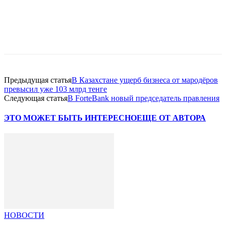
Facebook
WhatsApp
Telegram
Предыдущая статья
В Казахстане ущерб бизнеса от мародёров
превысил уже 103 млрд тенге
Следующая статья
В ForteBank новый председатель правления
ЭТО МОЖЕТ БЫТЬ ИНТЕРЕСНО
ЕЩЕ ОТ АВТОРА
НОВОСТИ