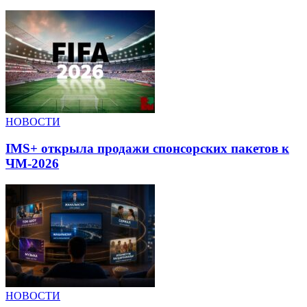
НОВОСТИ
IMS+ открыла продажи спонсорских пакетов к
ЧМ-2026
НОВОСТИ