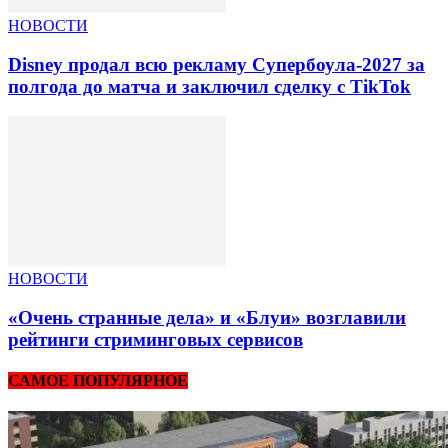
НОВОСТИ
Disney продал всю рекламу Супербоула-2027 за
полгода до матча и заключил сделку с TikTok
НОВОСТИ
«Очень странные дела» и «Блуи» возглавили
рейтинги стриминговых сервисов
САМОЕ ПОПУЛЯРНОЕ