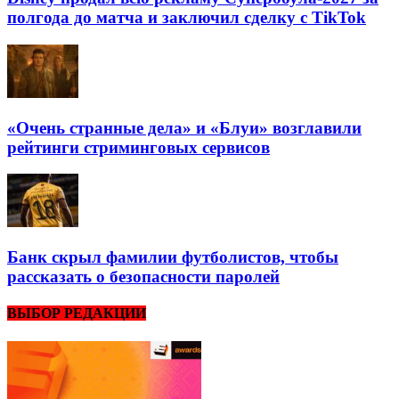
полгода до матча и заключил сделку с TikTok
«Очень странные дела» и «Блуи» возглавили
рейтинги стриминговых сервисов
Банк скрыл фамилии футболистов, чтобы
рассказать о безопасности паролей
ВЫБОР РЕДАКЦИИ