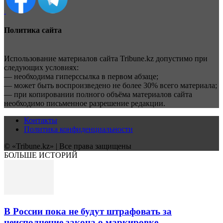
Политика сайта
Использование материалов сайта Tribune.kz допустимо при
следующих условиях:
— необходима гиперссылка в первом абзаце;
— может быть воспроизведено не более 30% всего материала;
— при копировании полного объёма материалов сайта
необходимо письменное разрешение редакции.
Контакты
Политика конфиденциальности
© «Tribune.kz» | Все права защищены
БОЛЬШЕ ИСТОРИЙ
В России пока не будут штрафовать за
неисполнение закона о маркировке...