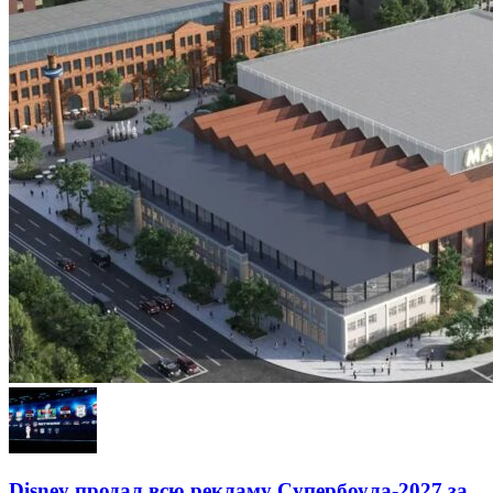
Disney продал всю рекламу Супербоула-2027 за