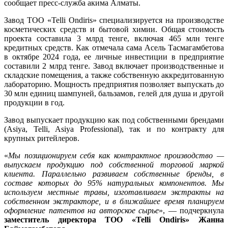
сообщает пресс-служба акима Алматы.
Завод ТОО «Telli Ondiris» специализируется на производстве
косметических средств и бытовой химии. Общая стоимость
проекта составила 3 млрд тенге, включая 465 млн тенге
кредитных средств. Как отмечала сама Асель Тасмагамбетова
в октябре 2024 года, ее личные инвестиции в предприятие
составили 2 млрд тенге. Завод включает производственные и
складские помещения, а также собственную аккредитованную
лабораторию. Мощность предприятия позволяет выпускать до
30 млн единиц шампуней, бальзамов, гелей для душа и другой
продукции в год.
Завод выпускает продукцию как под собственными брендами
(Asiya, Telli, Asiya Professional), так и по контракту для
крупных ритейлеров.
«
Мы позиционируем себя как контрактное производство —
выпускаем продукцию под собственной торговой маркой
клиента. Параллельно развиваем собственные бренды, в
составе которых до 95% натуральных компонентов. Мы
используем местные травы, изготавливаем экстракты на
собственном экстракторе, и в ближайшее время планируем
оформление патентов на авторское сырье
», — подчеркнула
заместитель директора ТОО «Telli Ondiris» Жанна