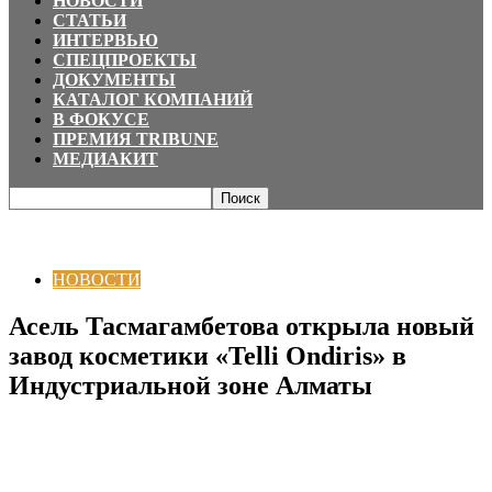
НОВОСТИ
СТАТЬИ
ИНТЕРВЬЮ
СПЕЦПРОЕКТЫ
ДОКУМЕНТЫ
КАТАЛОГ КОМПАНИЙ
В ФОКУСЕ
ПРЕМИЯ TRIBUNE
МЕДИАКИТ
Главная
НОВОСТИ
Асель Тасмагамбетова открыла новый завод
косметики «Telli Ondiris» в Индустриальной зоне Алматы
НОВОСТИ
Асель Тасмагамбетова открыла новый
завод косметики «Telli Ondiris» в
Индустриальной зоне Алматы