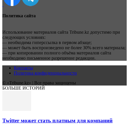
Политика сайта
Использование материалов сайта Tribune.kz допустимо при
следующих условиях:
— необходима гиперссылка в первом абзаце;
— может быть воспроизведено не более 30% всего материала;
— при копировании полного объёма материалов сайта
необходимо письменное разрешение редакции.
Контакты
Политика конфиденциальности
© «Tribune.kz» | Все права защищены
БОЛЬШЕ ИСТОРИЙ
Twitter может стать платным для компаний