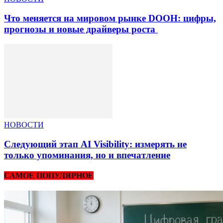
Что меняется на мировом рынке DOOH: цифры,
прогнозы и новые драйверы роста
НОВОСТИ
Следующий этап AI Visibility: измерять не
только упоминания, но и впечатление
САМОЕ ПОПУЛЯРНОЕ