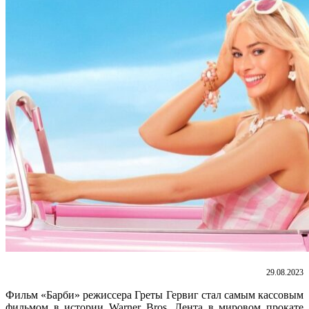
29.08.2023
Фильм «Барби» режиссера Греты Гервиг стал самым кассовым
фильмом в истории Warner Bros. Лента в мировом прокате