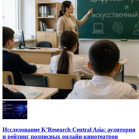
Исследование K’Research Central Asia: аудитория
и рейтинг подписных онлайн-кинотеатров