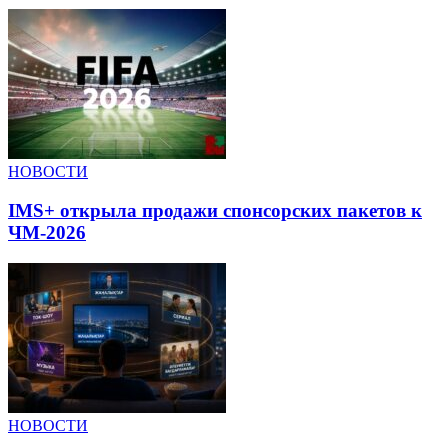
НОВОСТИ
IMS+ открыла продажи спонсорских пакетов к
ЧМ-2026
НОВОСТИ