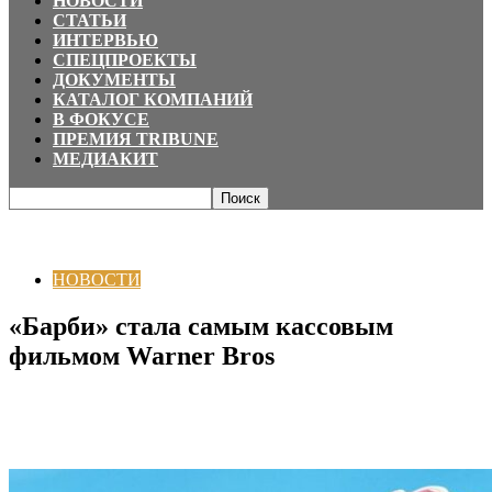
НОВОСТИ
СТАТЬИ
ИНТЕРВЬЮ
СПЕЦПРОЕКТЫ
ДОКУМЕНТЫ
КАТАЛОГ КОМПАНИЙ
В ФОКУСЕ
ПРЕМИЯ TRIBUNE
МЕДИАКИТ
Главная
НОВОСТИ
«Барби» стала самым кассовым фильмом Warner
Bros
НОВОСТИ
«Барби» стала самым кассовым
фильмом Warner Bros