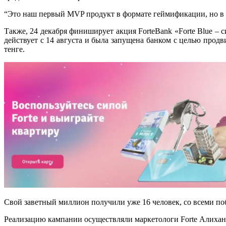
“Это наш первый MVP продукт в формате геймификации, но в д
Также, 24 декабря финиширует акция ForteBank «Forte Blue – 
действует с 14 августа и была запущена банком с целью прод
тенге.
Свой заветный миллион получили уже 16 человек, со всеми поб
Реализацию кампании осуществляли маркетологи Forte Алихан