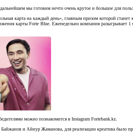
альнейшем мы готовим нечто очень крутое и большое для пользо
сильная карта на каждый день», главным призом которой станет 
вижения карты Forte Blue. Еженедельно компания разыгрывает 1 
едителями можно познакомится в Instagram Fortebank.kz.
 Байжанов и Айнур Жаманова, для реализации креатива было пр