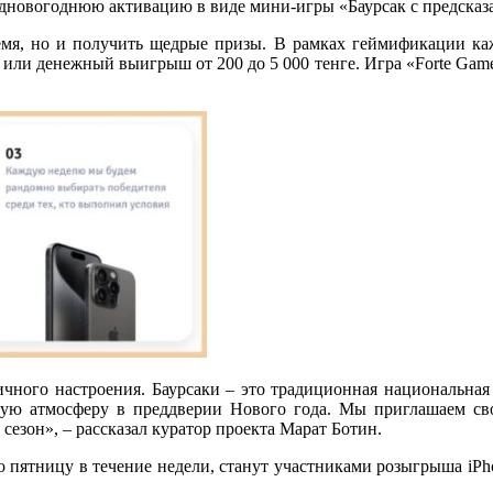
едновогоднюю активацию в виде мини-игры «Баурсак с предска
ремя, но и получить щедрые призы. В рамках геймификации ка
или денежный выигрыш от 200 до 5 000 тенге. Игра «Forte Game»
чного настроения. Баурсаки – это традиционная национальная 
чную атмосферу в преддверии Нового года. Мы приглашаем св
сезон», – рассказал куратор проекта Марат Ботин.
 пятницу в течение недели, станут участниками розыгрыша iPh