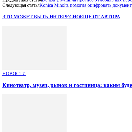
Следующая статья
Konica Minolta помогла оцифровать докумен
ЭТО МОЖЕТ БЫТЬ ИНТЕРЕСНО
ЕЩЕ ОТ АВТОРА
НОВОСТИ
Кинотеатр, музеи, рынок и гостиница: каким буд