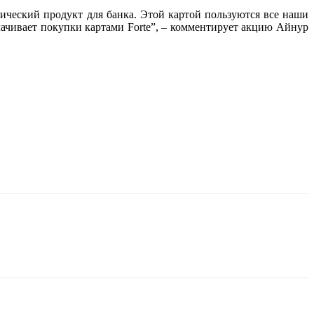
егический продукт для банка. Этой картой пользуются все наши
ачивает покупки картами Forte”, – комментирует акцию
Айнур