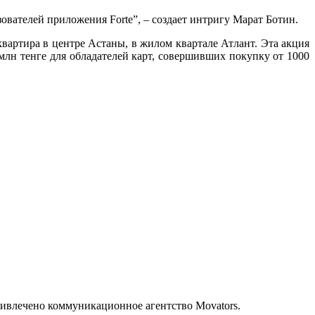
вателей приложения Forte”, – создает интригу Марат Ботин.
квартира в центре Астаны, в жилом квартале Атлант. Эта акция
млн тенге для обладателей карт, совершивших покупку от 1000
ивлечено коммуникационное агентство Movators.