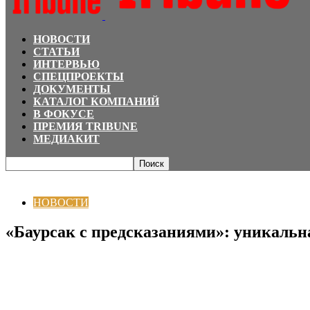
НОВОСТИ
СТАТЬИ
ИНТЕРВЬЮ
СПЕЦПРОЕКТЫ
ДОКУМЕНТЫ
КАТАЛОГ КОМПАНИЙ
В ФОКУСЕ
ПРЕМИЯ TRIBUNE
МЕДИАКИТ
Главная
НОВОСТИ
«Баурсак с предсказаниями»: уникальная преднового
НОВОСТИ
«Баурсак с предсказаниями»: уникальн