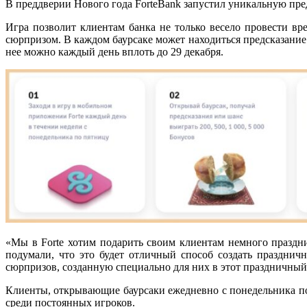
В преддверии Нового года ForteBank запустил уникальную пр
Игра позволит клиентам банка не только весело провести в
сюрпризом. В каждом баурсаке может находиться предсказание 
нее можно каждый день вплоть до 29 декабря.
«Мы в Forte хотим подарить своим клиентам немного праздни
подумали, что это будет отличный способ создать праздни
сюрпризов, созданную специально для них в этот праздничный 
Клиенты, открывающие баурсаки ежедневно с понедельника по
среди постоянных игроков.