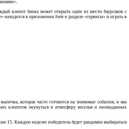
заниями».
ждый клиент банка может открыть один из шести баурсаков с
 находится в приложении forte в разделе «сервисы» и играть в
выпечка, которая часто готовится на значимые события, и мы
оих клиентов окунуться в атмосферу веселья и неожиданных
one 15. Каждую неделю победитель будет рандомно выбираться