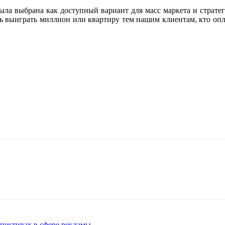
 была выбрана как доступный вариант для масс маркета и страт
ь выиграть миллион или квартиру тем нашим клиентам, кто опл
спективах в сфере рекламы