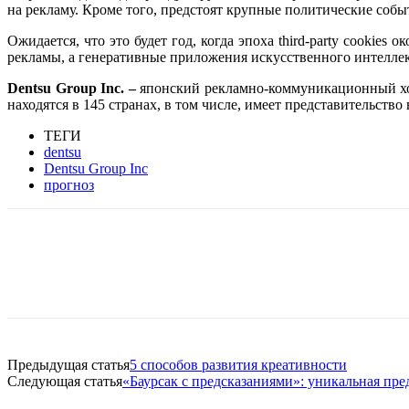
на рекламу. Кроме того, предстоят крупные политические соб
Ожидается, что это будет год, когда эпоха
third-party cookies
око
рекламы, а генеративные приложения искусственного интелле
Dentsu Group Inc. –
японский рекламно-коммуникационный хо
находятся в 145 странах, в том числе, имеет представительство 
ТЕГИ
dentsu
Dentsu Group Inc
прогноз
Facebook
WhatsApp
Telegram
Предыдущая статья
5 способов развития креативности
Следующая статья
«Баурсак с предсказаниями»: уникальная пре