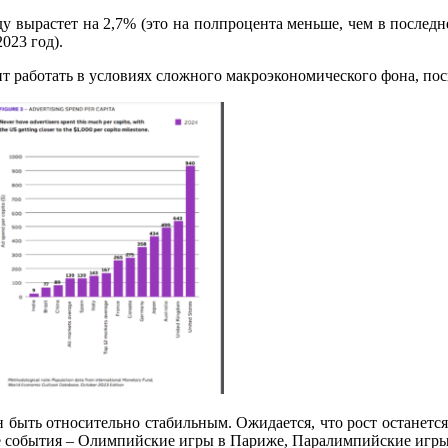
 вырастет на 2,7% (это на полпроцента меньше, чем в последн
2023 год).
т работать в условиях сложного макроэкономического фона, пос
ен быть относительно стабильным. Ожидается, что рост останетс
е события – Олимпийские игры в Париже, Паралимпийские игры