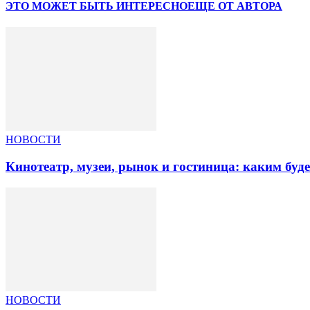
ЭТО МОЖЕТ БЫТЬ ИНТЕРЕСНО
ЕЩЕ ОТ АВТОРА
НОВОСТИ
Кинотеатр, музеи, рынок и гостиница: каким буд
НОВОСТИ