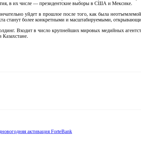
ытия, в их числе — президентские выборы в США и Мексике.
нчательно уйдет в прошлое после того, как была неотъемлемой
кта станут более конкретными и масштабируемыми, открывающи
лдинг. Входит в число крупнейших мировых медийных агентст
в Казахстане.
дновогодняя активация ForteBank