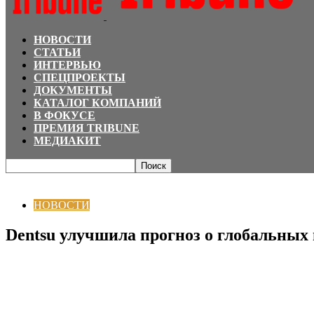
НОВОСТИ
СТАТЬИ
ИНТЕРВЬЮ
СПЕЦПРОЕКТЫ
ДОКУМЕНТЫ
КАТАЛОГ КОМПАНИЙ
В ФОКУСЕ
ПРЕМИЯ TRIBUNE
МЕДИАКИТ
Главная
НОВОСТИ
Dentsu улучшила прогноз о глобальных перспективах
НОВОСТИ
Dentsu улучшила прогноз о глобальных