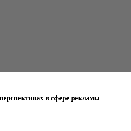
 в сфере рекламы
 перспективах в сфере рекламы