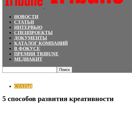
НОВОСТИ
СТАТЬИ
ИНТЕРВЬЮ
СПЕЦПРОЕКТЫ
ДОКУМЕНТЫ
КАТАЛОГ КОМПАНИЙ
В ФОКУСЕ
ПРЕМИЯ TRIBUNE
МЕДИАКИТ
Главная
СТАТЬИ
5 способов развития креативности
СТАТЬИ
5 способов развития креативности