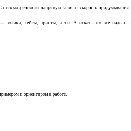
 От насмотренности напрямую зависит скорость придумывания
— ролики, кейсы, принты, и т.п. А искать это все надо на
примером и ориентиром в работе.