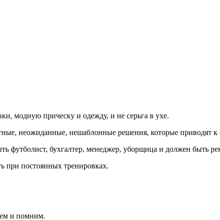
ки, модную прическу и одежду, и не серьга в ухе.
тные, неожиданные, нешаблонные решения, которые приводят к 
ть футболист, бухгалтер, менеджер, уборщица и должен быть р
ть при постоянных тренировках.
аем и помним.