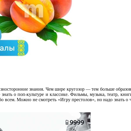
азносторонние знания. Чем шире кругозор — тем больше образов
е знать о поп-культуре и классике. Фильмы, музыка, театр, кн
бо всем. Можно не смотреть «Игру престолов», но надо знать о ч