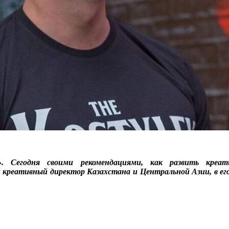
. Сегодня своими рекомендациями, как развить креа
й
к
реативный директор Казахстана и Центральной Азии,
в е