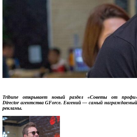
Tribune
открывает новый раздел «Советы от профи»
Director
агентства
GForce
. Евгений —
самый награждаемы
реклам
ы.