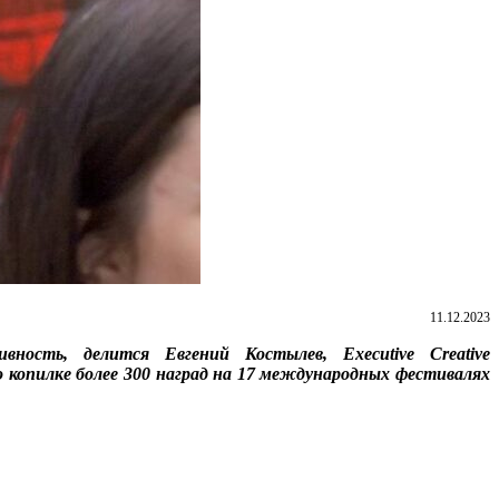
11.12.2023
тивность, делится
Евгений Костылев
,
Executive
Creative
го копилке
более 300 наград на 17 международных фестивалях