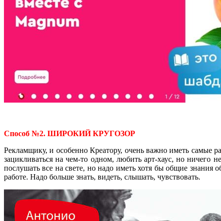
Способ №2. ШИРОКИЙ КРУГОЗОР
Рекламщику, и особенно Креатору, очень важно иметь самые р
зацикливаться на чем-то одном, любить арт-хаус, но ничего н
послушать все на свете, но надо иметь хотя бы общие знания о
работе. Надо больше знать, видеть, слышать, чувствовать.