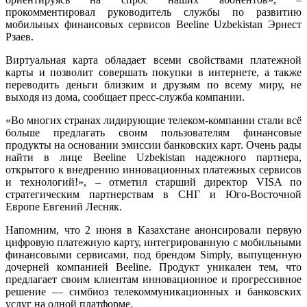
прокомментировал руководитель службы по развитию
мобильных финансовых сервисов Beeline Uzbekistan Эрнест
Рзаев.
Виртуальная карта обладает всеми свойствами платежной
карты и позволит совершать покупки в интернете, а также
переводить деньги близким и друзьям по всему миру, не
выходя из дома, сообщает пресс-служба компании.
«Во многих странах лидирующие телеком-компании стали всё
больше предлагать своим пользователям финансовые
продукты на основании эмиссии банковских карт. Очень рады
найти в лице Beeline Uzbekistan надежного партнера,
открытого к внедрению инновационных платежных сервисов
и технологий!», – отметил старший директор VISA по
стратегическим партнерствам в СНГ и Юго-Восточной
Европе Евгений Лесняк.
Напомним, что 2 июня в Казахстане анонсировали первую
цифровую платежную карту, интегрированную с мобильными
финансовыми сервисами, под брендом Simply, выпущенную
дочерней компанией Beeline. Продукт уникален тем, что
предлагает своим клиентам инновационное и прогрессивное
решение — симбиоз телекоммуникационных и банковских
услуг на одной платформе.