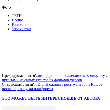
Фото
ТЕГИ
Beeline
Казахстан
Узбекистан
Facebook
WhatsApp
Telegram
Предыдущая статья
Vans представил коллекцию к Хэллоуину с
принтами из самых культовых фильмов ужасов
Следующая статья
Vi Digital ожидает рост аудитории Rutube
после перезапуска платформы
ЭТО МОЖЕТ БЫТЬ ИНТЕРЕСНО
ЕЩЕ ОТ АВТОРА