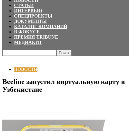
НОВОСТИ
СТАТЬИ
ИНТЕРВЬЮ
СПЕЦПРОЕКТЫ
ДОКУМЕНТЫ
КАТАЛОГ КОМПАНИЙ
В ФОКУСЕ
ПРЕМИЯ TRIBUNE
МЕДИАКИТ
Главная
НОВОСТИ
Beeline запустил виртуальную карту в Узбекистане
НОВОСТИ
Beeline запустил виртуальную карту в
Узбекистане