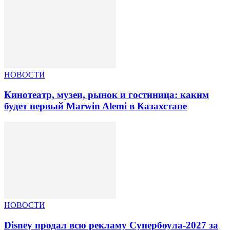
НОВОСТИ
Кинотеатр, музеи, рынок и гостиница: каким
будет первый Marwin Alemi в Казахстане
НОВОСТИ
Disney продал всю рекламу Супербоула-2027 за