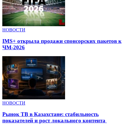
НОВОСТИ
IMS+ открыла продажи спонсорских пакетов к
ЧМ-2026
НОВОСТИ
Рынок ТВ в Казахстане: стабильность
показателей и рост локального контента