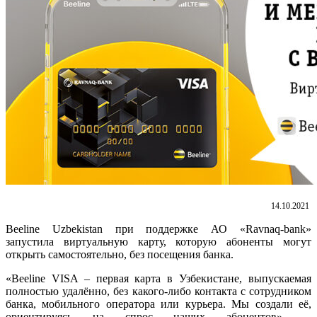
14.10.2021
Beeline Uzbekistan при поддержке АО «Ravnaq-bank»
запустила виртуальную карту, которую абоненты могут
открыть самостоятельно, без посещения банка.
«Beeline VISA – первая карта в Узбекистане, выпускаемая
полностью удалённо, без какого-либо контакта с сотрудником
банка, мобильного оператора или курьера. Мы создали её,
ориентируясь на спрос наших абонентов», –