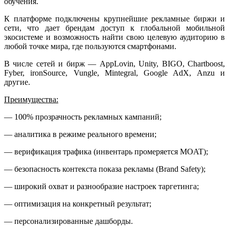
обучения.
К платформе подключены крупнейшие рекламные биржи и
сети, что дает брендам доступ к глобальной мобильной
экосистеме и возможность найти свою целевую аудиторию в
любой точке мира, где пользуются смартфонами.
В числе сетей и бирж — AppLovin, Unity, BIGO, Chartboost,
Fyber, ironSource, Vungle, Mintegral, Google AdX, Anzu и
другие.
Преимущества:
— 100% прозрачность рекламных кампаний;
— аналитика в режиме реального времени;
— верификация трафика (инвентарь промеряется MOAT);
— безопасность контекста показа рекламы (Brand Safety);
— широкий охват и разнообразие настроек таргетинга;
— оптимизация на конкретный результат;
— персонализированные дашборды.