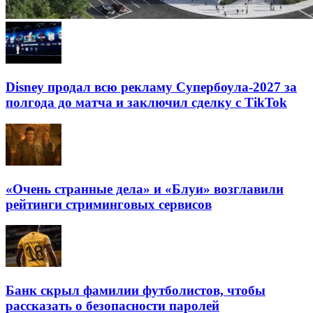
Disney продал всю рекламу Супербоула-2027 за
полгода до матча и заключил сделку с TikTok
«Очень странные дела» и «Блуи» возглавили
рейтинги стриминговых сервисов
Банк скрыл фамилии футболистов, чтобы
рассказать о безопасности паролей