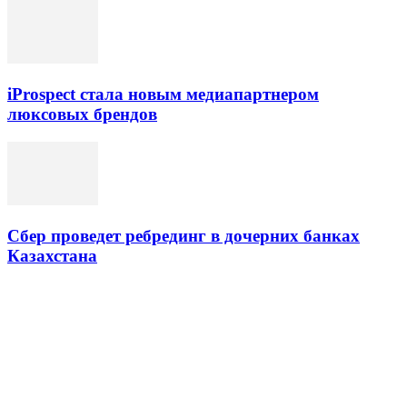
iProspect стала новым медиапартнером
люксовых брендов
Сбер проведет ребрединг в дочерних банках
Казахстана