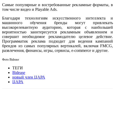
Самые популярные и востребованные рекламные форматы, в
том числе видео и Playable Ads.
Благодаря технологиям искусственного интеллекта и
машинного обучения бренды могут привлекать
высокорелевантную аудиторию, которая с наибольшей
вероятностью заинтересуется рекламным объявлением и
совершит необходимое рекламодателю целевое действие.
Программатик реклама подходит для ведения кампаний
брендов из самых популярных вертикалей, включая FMCG,
развлечения, финансы, игры, сервисы, e-commerce и другие.
Фото Bidease
ТЕГИ
Bidease
новый член ЦАРА
ЦАРА
Facebook
WhatsApp
Telegram