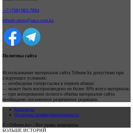
+7 (708) 983-7884
tribune.press@aaca.com.kz
Политика сайта
Использование материалов сайта Tribune.kz допустимо при
следующих условиях:
— необходима гиперссылка в первом абзаце;
— может быть воспроизведено не более 30% всего материала;
— при копировании полного объёма материалов сайта
необходимо письменное разрешение редакции.
Контакты
Политика конфиденциальности
© «Tribune.kz» | Все права защищены
БОЛЬШЕ ИСТОРИЙ