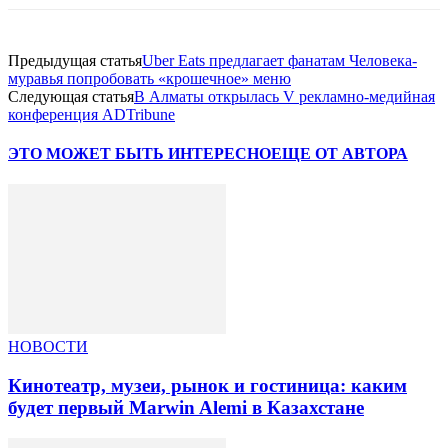
Предыдущая статья
Uber Eats предлагает фанатам Человека-
муравья попробовать «крошечное» меню
Следующая статья
В Алматы открылась V рекламно-медийная
конференция ADTribunе
ЭТО МОЖЕТ БЫТЬ ИНТЕРЕСНО
ЕЩЕ ОТ АВТОРА
НОВОСТИ
Кинотеатр, музеи, рынок и гостиница: каким
будет первый Marwin Alemi в Казахстане