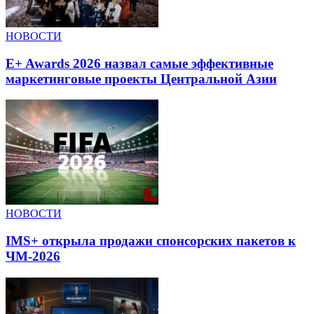
НОВОСТИ
E+ Awards 2026 назвал самые эффективные
маркетинговые проекты Центральной Азии
НОВОСТИ
IMS+ открыла продажи спонсорских пакетов к
ЧМ-2026