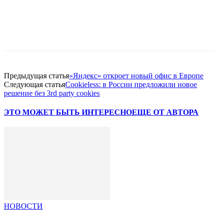
Facebook
WhatsApp
Telegram
Предыдущая статья
«Яндекс» откроет новый офис в Европе
Следующая статья
Cookieless: в России предложили новое
решение без 3rd party cookies
ЭТО МОЖЕТ БЫТЬ ИНТЕРЕСНО
ЕЩЕ ОТ АВТОРА
НОВОСТИ