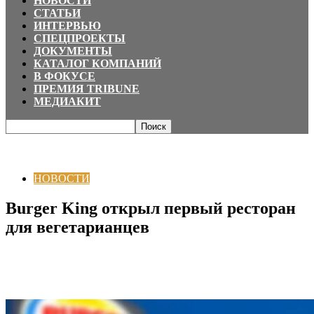
НОВОСТИ
СТАТЬИ
ИНТЕРВЬЮ
СПЕЦПРОЕКТЫ
ДОКУМЕНТЫ
КАТАЛОГ КОМПАНИЙ
В ФОКУСЕ
ПРЕМИЯ TRIBUNE
МЕДИАКИТ
Главная
НОВОСТИ
Burger King открыл первый ресторан для
вегетарианцев
НОВОСТИ
Burger King открыл первый ресторан
для вегетарианцев