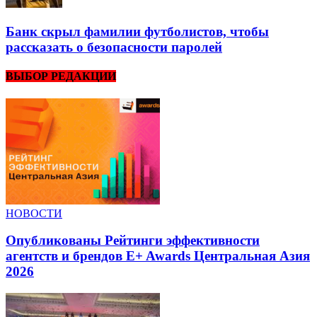
Банк скрыл фамилии футболистов, чтобы
рассказать о безопасности паролей
ВЫБОР РЕДАКЦИИ
НОВОСТИ
Опубликованы Рейтинги эффективности
агентств и брендов E+ Awards Центральная Азия
2026