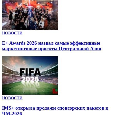
НОВОСТИ
E+ Awards 2026 назвал самые эффективные
маркетинговые проекты Центральной Азии
НОВОСТИ
IMS+ открыла продажи спонсорских пакетов к
ЧМ-2026