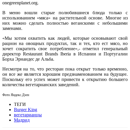
onegreenplanet.org.
В меню вошли старые полюбившиеся блюда только с
использованием «мяса» на растительной основе. Многие из
них можно сделать полностью веганскими с небольшими
заменами.
«Мы хотим охватить как людей, которые основывают свой
рацион на овощных продуктах, так и тех, кто ест мясо, но
хочет сократить свое потребление»,- отметил генеральный
директор Restaurant Brands Iberia в Испании и Португалии
Борха Эрнандес де Альба.
Несмотря на то, что ресторан пока открыт только временно,
он все же является хорошим предзнаменованием на будущее.
Поскольку его успех может привести к открытию большего
количества вегетарианских заведений.
Фото Яндекс.Дзен
ТЕГИ
Burger King
вегетарианцы
Мадрид