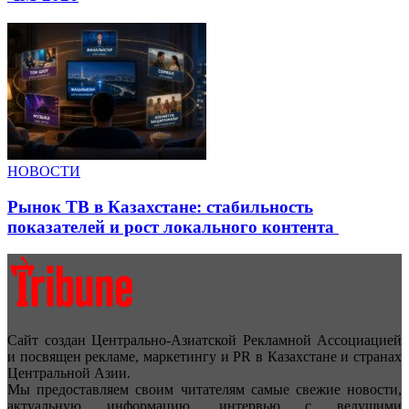
НОВОСТИ
Рынок ТВ в Казахстане: стабильность
показателей и рост локального контента
Сайт создан Центрально-Азиатской Рекламной Ассоциацией
и посвящен рекламе, маркетингу и PR в Казахстане и странах
Центральной Азии.
Мы предоставляем своим читателям самые свежие новости,
актуальную информацию, интервью с ведущими