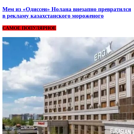
Мем из «Одиссеи» Нолана внезапно превратился
в рекламу казахстанского мороженого
САМОЕ ПОПУЛЯРНОЕ