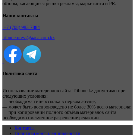
обзоры, касающиеся рынка рекламы, маркетинга и PR.
Наши контакты
+7 (708) 983-7884
tribune.press@aaca.com.kz
Политика сайта
Использование материалов сайта Tribune.kz допустимо при
следующих условиях:
— необходима гиперссылка в первом абзаце;
— может быть воспроизведено не более 30% всего материала;
— при копировании полного объёма материалов сайта
необходимо письменное разрешение редакции.
Контакты
Политика конфиденциальности