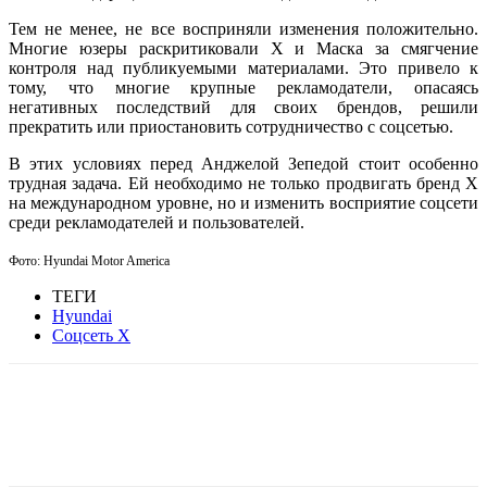
Тем не менее, не все восприняли изменения положительно.
Многие юзеры раскритиковали X и Маска за смягчение
контроля над публикуемыми материалами. Это привело к
тому, что многие крупные рекламодатели, опасаясь
негативных последствий для своих брендов, решили
прекратить или приостановить сотрудничество с соцсетью.
В этих условиях перед Анджелой Зепедой стоит особенно
трудная задача. Ей необходимо не только продвигать бренд X
на международном уровне, но и изменить восприятие соцсети
среди рекламодателей и пользователей.
Фото: Hyundai Motor America
ТЕГИ
Hyundai
Соцсеть X
Facebook
WhatsApp
Telegram