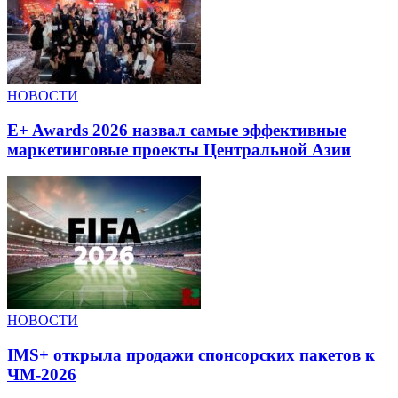
НОВОСТИ
E+ Awards 2026 назвал самые эффективные
маркетинговые проекты Центральной Азии
НОВОСТИ
IMS+ открыла продажи спонсорских пакетов к
ЧМ-2026