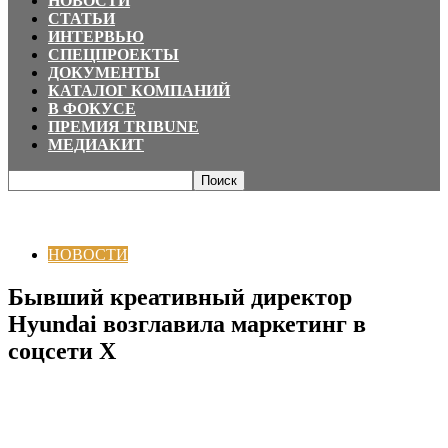
НОВОСТИ
СТАТЬИ
ИНТЕРВЬЮ
СПЕЦПРОЕКТЫ
ДОКУМЕНТЫ
КАТАЛОГ КОМПАНИЙ
В ФОКУСЕ
ПРЕМИЯ TRIBUNE
МЕДИАКИТ
Главная
НОВОСТИ
Бывший креативный директор Hyundai возглавила
маркетинг в соцсети X
НОВОСТИ
Бывший креативный директор
Hyundai возглавила маркетинг в
соцсети X