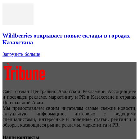
Wildberries открывает новые склады в городах
Казахстана
Загрузить больше
Сайт создан Центрально-Азиатской Рекламной Ассоциацией
и посвящен рекламе, маркетингу и PR в Казахстане и странах
Центральной Азии.
Мы предоставляем своим читателям самые свежие новости,
актуальную информацию, интервью с ведущими
специалистами, интересные и полезные статьи, рейтинги и
обзоры, касающиеся рынка рекламы, маркетинга и PR.
Наши контакты