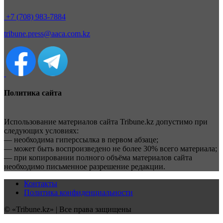
+7 (708) 983-7884
tribune.press@aaca.com.kz
Политика сайта
Использование материалов сайта Tribune.kz допустимо при
следующих условиях:
— необходима гиперссылка в первом абзаце;
— может быть воспроизведено не более 30% всего материала;
— при копировании полного объёма материалов сайта
необходимо письменное разрешение редакции.
Контакты
Политика конфиденциальности
© «Tribune.kz» | Все права защищены