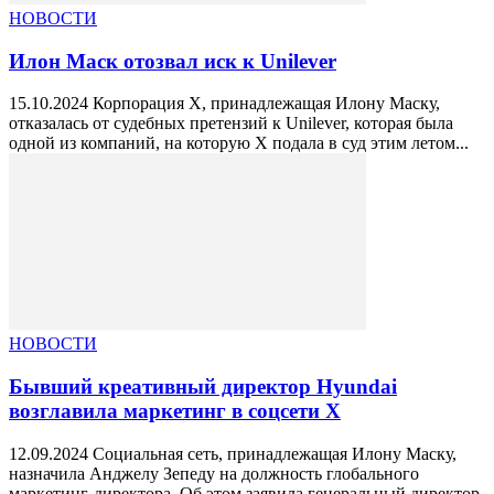
НОВОСТИ
Илон Маск отозвал иск к Unilever
15.10.2024 Корпорация X, принадлежащая Илону Маску,
отказалась от судебных претензий к Unilever, которая была
одной из компаний, на которую X подала в суд этим летом...
НОВОСТИ
Бывший креативный директор Hyundai
возглавила маркетинг в соцсети X
12.09.2024 Социальная сеть, принадлежащая Илону Маску,
назначила Анджелу Зепеду на должность глобального
маркетинг-директора. Об этом заявила генеральный директор