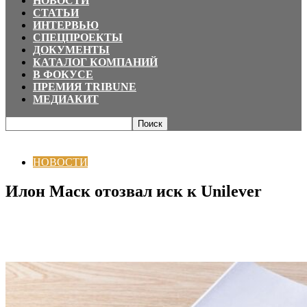
НОВОСТИ
СТАТЬИ
ИНТЕРВЬЮ
СПЕЦПРОЕКТЫ
ДОКУМЕНТЫ
КАТАЛОГ КОМПАНИЙ
В ФОКУСЕ
ПРЕМИЯ TRIBUNE
МЕДИАКИТ
Главная
НОВОСТИ
Илон Маск отозвал иск к Unilever
НОВОСТИ
Илон Маск отозвал иск к Unilever