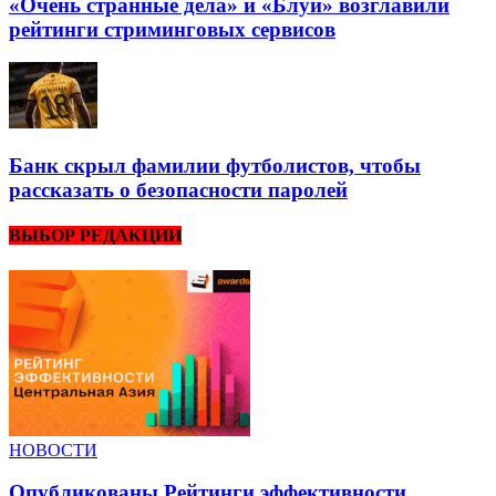
«Очень странные дела» и «Блуи» возглавили
рейтинги стриминговых сервисов
Банк скрыл фамилии футболистов, чтобы
рассказать о безопасности паролей
ВЫБОР РЕДАКЦИИ
НОВОСТИ
Опубликованы Рейтинги эффективности