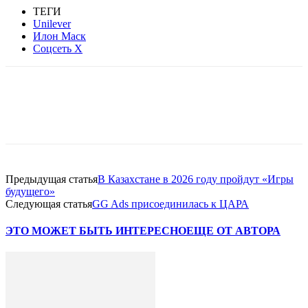
ТЕГИ
Unilever
Илон Маск
Соцсеть X
Facebook
WhatsApp
Telegram
Предыдущая статья
В Казахстане в 2026 году пройдут «Игры
будущего»
Следующая статья
GG Ads присоединилась к ЦАРА
ЭТО МОЖЕТ БЫТЬ ИНТЕРЕСНО
ЕЩЕ ОТ АВТОРА