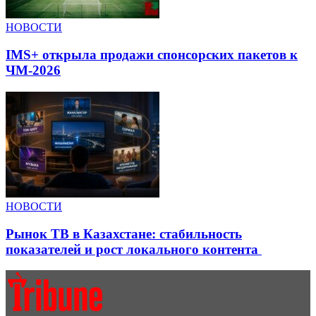
НОВОСТИ
IMS+ открыла продажи спонсорских пакетов к
ЧМ-2026
НОВОСТИ
Рынок ТВ в Казахстане: стабильность
показателей и рост локального контента