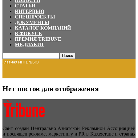
НОВОСТИ
СТАТЬИ
ИНТЕРВЬЮ
СПЕЦПРОЕКТЫ
ДОКУМЕНТЫ
КАТАЛОГ КОМПАНИЙ
В ФОКУСЕ
ПРЕМИЯ TRIBUNE
МЕДИАКИТ
Главная
ИНТЕРВЬЮ
Нет постов для отображения
Сайт создан Центрально-Азиатской Рекламной Ассоциацией
и посвящен рекламе, маркетингу и PR в Казахстане и странах