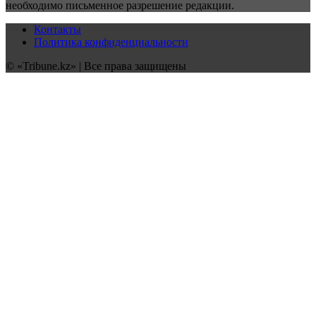
необходимо письменное разрешение редакции.
Контакты
Политика конфиденциальности
© «Tribune.kz» | Все права защищены