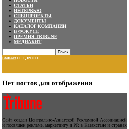
НОВОСТИ
СТАТЬИ
ИНТЕРВЬЮ
СПЕЦПРОЕКТЫ
ДОКУМЕНТЫ
КАТАЛОГ КОМПАНИЙ
В ФОКУСЕ
ПРЕМИЯ TRIBUNE
МЕДИАКИТ
Главная
СПЕЦПРОЕКТЫ
Нет постов для отображения
Сайт создан Центрально-Азиатской Рекламной Ассоциацией
и посвящен рекламе, маркетингу и PR в Казахстане и странах