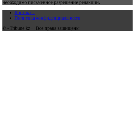
необходимо письменное разрешение редакции.
Контакты
Политика конфиденциальности
© «Tribune.kz» | Все права защищены