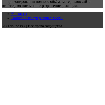
— при копировании полного объёма материалов сайта
необходимо письменное разрешение редакции.
Контакты
Политика конфиденциальности
© «Tribune.kz» | Все права защищены