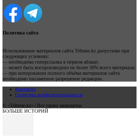
Политика сайта
Использование материалов сайта Tribune.kz допустимо при
следующих условиях:
— необходима гиперссылка в первом абзаце;
— может быть воспроизведено не более 30% всего материала;
— при копировании полного объёма материалов сайта
необходимо письменное разрешение редакции.
Контакты
Политика конфиденциальности
© «Tribune.kz» | Все права защищены
БОЛЬШЕ ИСТОРИЙ