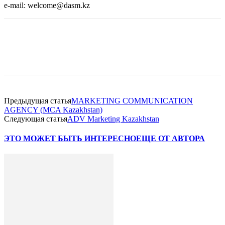
e-mail: welcome@dasm.kz
Facebook
WhatsApp
Telegram
Предыдущая статья
MARKETING COMMUNICATION
AGENCY (MCA Kazakhstan)
Следующая статья
ADV Marketing Kazakhstan
ЭТО МОЖЕТ БЫТЬ ИНТЕРЕСНО
ЕЩЕ ОТ АВТОРА