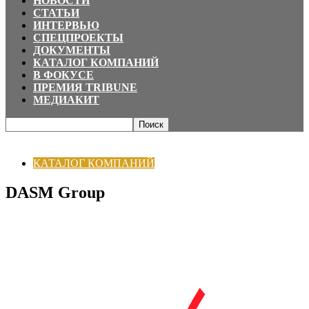
НОВОСТИ
СТАТЬИ
ИНТЕРВЬЮ
СПЕЦПРОЕКТЫ
ДОКУМЕНТЫ
КАТАЛОГ КОМПАНИЙ
В ФОКУСЕ
ПРЕМИЯ TRIBUNE
МЕДИАКИТ
Главная
КАТАЛОГ КОМПАНИЙ
DASM Group
КАТАЛОГ КОМПАНИЙ
DASM Group