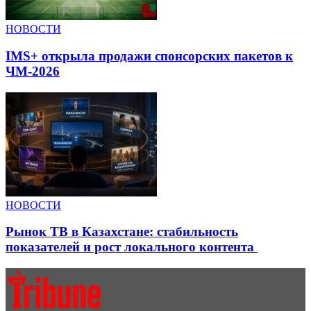
НОВОСТИ
IMS+ открыла продажи спонсорских пакетов к
ЧМ-2026
НОВОСТИ
Рынок ТВ в Казахстане: стабильность
показателей и рост локального контента