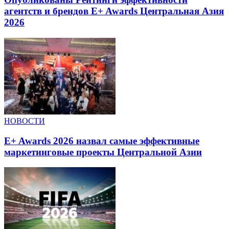
агентств и брендов E+ Awards Центральная Азия
2026
НОВОСТИ
E+ Awards 2026 назвал самые эффективные
маркетинговые проекты Центральной Азии