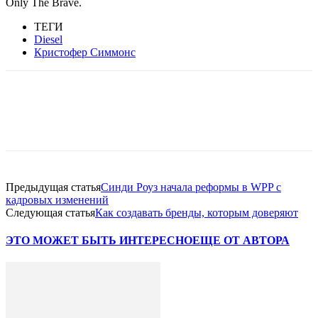
Only The Brave.
ТЕГИ
Diesel
Кристофер Симмонс
Facebook
WhatsApp
Telegram
Предыдущая статья
Синди Роуз начала реформы в WPP с
кадровых изменений
Следующая статья
Как создавать бренды, которым доверяют
ЭТО МОЖЕТ БЫТЬ ИНТЕРЕСНО
ЕЩЕ ОТ АВТОРА