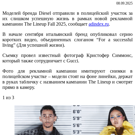
08.09.2025
Моделей бренда Diesel отправили в полицейский участок за
их слишком успешную жизнь в рамках новой рекламной
кампании The Lineup Fall 2025, сообщает
adindex.ru
.
В начале сентября итальянский бренд опубликовал серию
коротких видео, объединенных слоганом “For a successful
living” (Для успешной жизни).
Съемку провел известный фотограф Кристофер Симмонс,
который также сотрудничает с Gucci.
Фото для рекламной кампании имитируют снимки в
полицейском участке – модели стоят на фоне линейки, держат
в руках табличку с названием кампании The Lineup и смотрят
прямо в камеру.
1
из 3