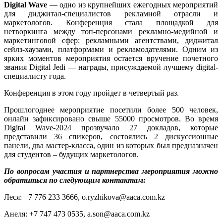
Digital Wave
— одно из крупнейших ежегодных мероприятий
для диджитал-специалистов рекламной отрасли и
маркетологов. Конференция стала площадкой для
нетворкинга между топ-персонами рекламно-медийной и
маркетинговой сфер: рекламными агентствами, диджитал
сейлз-хаузами, платформами и рекламодателями. Одним из
ярких моментов мероприятия остается вручение почетного
звания Digital Jedi — награды, присуждаемой лучшему digital-
специалисту года.
Конференция в этом году пройдет в четвертый раз.
Прошлогоднее мероприятие посетили более 500 человек,
онлайн зафиксировано свыше 55000 просмотров. Во время
Digital Wave-2024 прозвучало 27 докладов, которые
представили 36 спикеров, состоялись 2 дискуссионные
панели, два мастер-класса, один из которых был предназначен
для студентов – будущих маркетологов.
По вопросам участия и партнерства мероприятия можно
обратиться по следующим контактам:
Леся: +7 776 233 3666, o.ryzhikova@aaca.com.kz
Анеля: +7 747 473 0535, a.son@aaca.com.kz