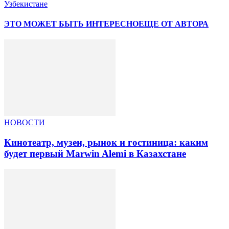
Узбекистане
ЭТО МОЖЕТ БЫТЬ ИНТЕРЕСНО
ЕЩЕ ОТ АВТОРА
НОВОСТИ
Кинотеатр, музеи, рынок и гостиница: каким
будет первый Marwin Alemi в Казахстане