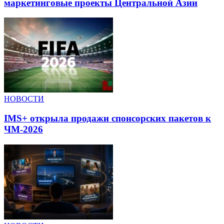
маркетинговые проекты Центральной Азии
НОВОСТИ
IMS+ открыла продажи спонсорских пакетов к
ЧМ-2026