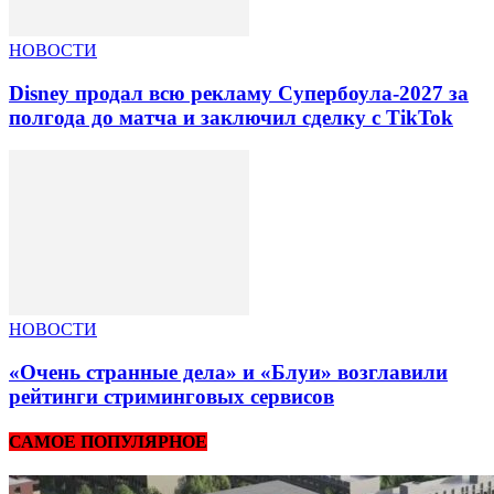
НОВОСТИ
Disney продал всю рекламу Супербоула-2027 за
полгода до матча и заключил сделку с TikTok
НОВОСТИ
«Очень странные дела» и «Блуи» возглавили
рейтинги стриминговых сервисов
САМОЕ ПОПУЛЯРНОЕ