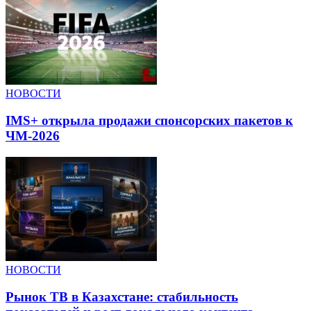
НОВОСТИ
IMS+ открыла продажи спонсорских пакетов к
ЧМ-2026
НОВОСТИ
Рынок ТВ в Казахстане: стабильность