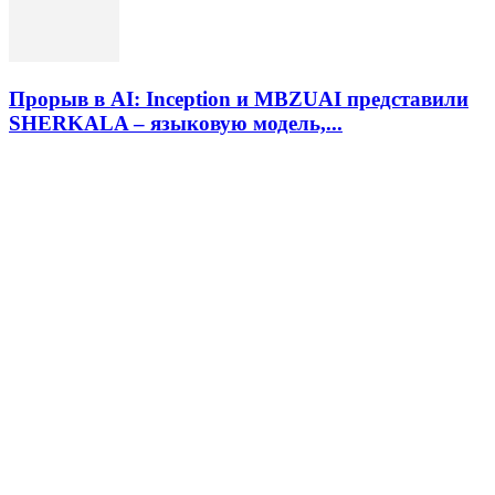
Прорыв в AI: Inception и MBZUAI представили
SHERKALA – языковую модель,...