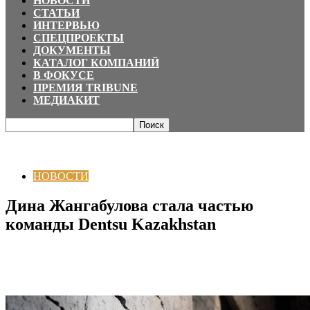
НОВОСТИ
СТАТЬИ
ИНТЕРВЬЮ
СПЕЦПРОЕКТЫ
ДОКУМЕНТЫ
КАТАЛОГ КОМПАНИЙ
В ФОКУСЕ
ПРЕМИЯ TRIBUNE
МЕДИАКИТ
Главная
НОВОСТИ
Дина Жангабулова стала частью команды Dentsu
Kazakhstan
НОВОСТИ
Дина Жангабулова стала частью
команды Dentsu Kazakhstan