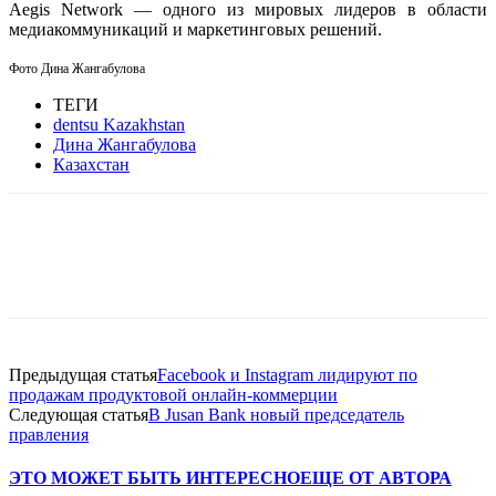
Aegis Network — одного из мировых лидеров в области
медиакоммуникаций и маркетинговых решений.
Фото Дина Жангабулова
ТЕГИ
dentsu Kazakhstan
Дина Жангабулова
Казахстан
Facebook
WhatsApp
Telegram
Предыдущая статья
Facebook и Instagram лидируют по
продажам продуктовой онлайн-коммерции
Следующая статья
В Jusan Bank новый председатель
правления
ЭТО МОЖЕТ БЫТЬ ИНТЕРЕСНО
ЕЩЕ ОТ АВТОРА