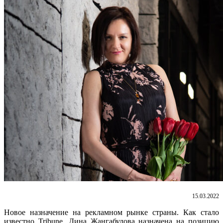
15.03.2022
Новое назначение на рекламном рынке страны. Как стало
известно Tribune, Дина Жангабулова назначена на позицию