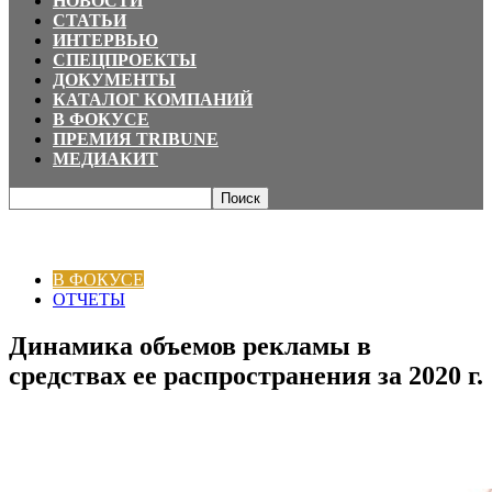
НОВОСТИ
СТАТЬИ
ИНТЕРВЬЮ
СПЕЦПРОЕКТЫ
ДОКУМЕНТЫ
КАТАЛОГ КОМПАНИЙ
В ФОКУСЕ
ПРЕМИЯ TRIBUNE
МЕДИАКИТ
Главная
В ФОКУСЕ
Динамика объемов рекламы в средствах ее
распространения за 2020 г.
В ФОКУСЕ
ОТЧЕТЫ
Динамика объемов рекламы в
средствах ее распространения за 2020 г.