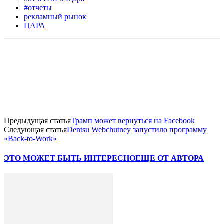
#отчеты
рекламный рынок
ЦАРА
Facebook
WhatsApp
Telegram
Предыдущая статья
Трамп может вернуться на Facebook
Следующая статья
Dentsu Webchutney запустило программу
«Back-to-Work»
ЭТО МОЖЕТ БЫТЬ ИНТЕРЕСНО
ЕЩЕ ОТ АВТОРА