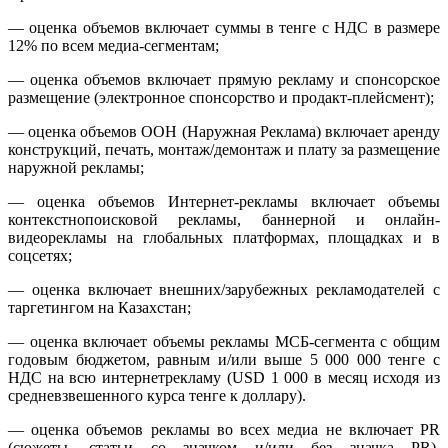
— оценка объемов включает суммы в тенге с НДС в размере
12% по всем медиа-сегментам;
— оценка объемов включает прямую рекламу и спонсорское
размещение (электронное спонсорство и продакт-плейсмент);
— оценка объемов ООН (Наружная Реклама) включает аренду
конструкций, печать, монтаж/демонтаж и плату за размещение
наружной рекламы;
— оценка объемов Интернет-рекламы включает объемы
контекстнопоисковой рекламы, баннерной и онлайн-
видеорекламы на глобальных платформах, площадках и в
соцсетях;
— оценка включает внешних/зарубежных рекламодателей с
таргетингом на Казахстан;
— оценка включает объемы рекламы МСБ-сегмента с общим
годовым бюджетом, равным и/или выше 5 000 000 тенге с
НДС на всю интернетрекламу (USD 1 000 в месяц исходя из
средневзвешенного курса тенге к доллару).
— оценка объемов рекламы во всех медиа не включает PR
(сюжеты, статьи со значком и/или без значка PR),