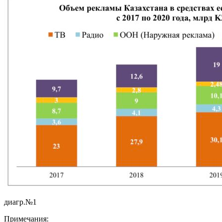
диагр.№1
Примечания: