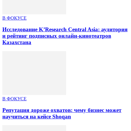
В ФОКУСЕ
Исследование K’Research Central Asia: аудитория
и рейтинг подписных онлайн-кинотеатров
Казахстана
В ФОКУСЕ
Репутация дороже охватов: чему бизнес может
научиться на кейсе Shoqan