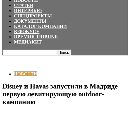
НОВОСТИ
СТАТЬИ
ИНТЕРВЬЮ
СПЕЦПРОЕКТЫ
ДОКУМЕНТЫ
КАТАЛОГ КОМПАНИЙ
В ФОКУСЕ
ПРЕМИЯ TRIBUNE
МЕДИАКИТ
Главная
НОВОСТИ
Disney и Havas запустили в Мадриде первую
левитирующую outdoor-кампанию
НОВОСТИ
Disney и Havas запустили в Мадриде
первую левитирующую outdoor-
кампанию