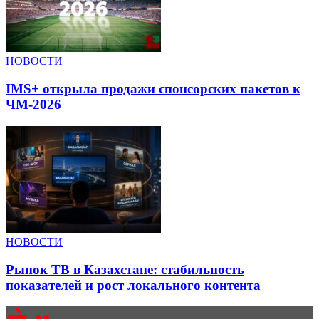
НОВОСТИ
IMS+ открыла продажи спонсорских пакетов к
ЧМ-2026
НОВОСТИ
Рынок ТВ в Казахстане: стабильность
показателей и рост локального контента