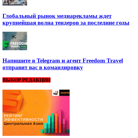
Глобальный рынок медиарекламы ждет
крупнейшая волна тендеров за последние годы
Напишите в Telegram и агент Freedom Travel
отправит вас в командировку
ВЫБОР РЕДАКЦИИ