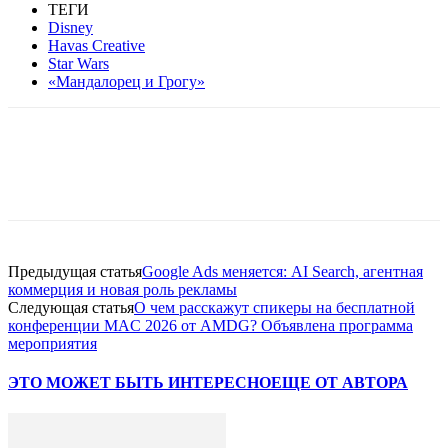
ТЕГИ
Disney
Havas Creative
Star Wars
«Мандалорец и Грогу»
Facebook
WhatsApp
Telegram
Предыдущая статья
Google Ads меняется: AI Search, агентная
коммерция и новая роль рекламы
Следующая статья
О чем расскажут спикеры на бесплатной
конференции MAC 2026 от AMDG? Объявлена программа
мероприятия
ЭТО МОЖЕТ БЫТЬ ИНТЕРЕСНО
ЕЩЕ ОТ АВТОРА