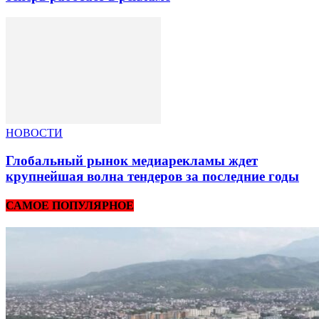
НОВОСТИ
Глобальный рынок медиарекламы ждет
крупнейшая волна тендеров за последние годы
САМОЕ ПОПУЛЯРНОЕ