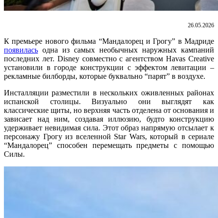
26.05.2026
К премьере нового фильма “Мандалорец и Грогу” в Мадриде
появилась
одна из самых необычных наружных кампаний
последних лет. Disney совместно с агентством Havas Creative
установили в городе конструкции с эффектом левитации –
рекламные билборды, которые буквально “парят” в воздухе.
Инсталляции разместили в нескольких оживленных районах
испанской столицы. Визуально они выглядят как
классические щиты, но верхняя часть отделена от основания и
зависает над ним, создавая иллюзию, будто конструкцию
удерживает невидимая сила. Этот образ напрямую отсылает к
персонажу Грогу из вселенной Star Wars, который в сериале
“Мандалорец” способен перемещать предметы с помощью
Силы.