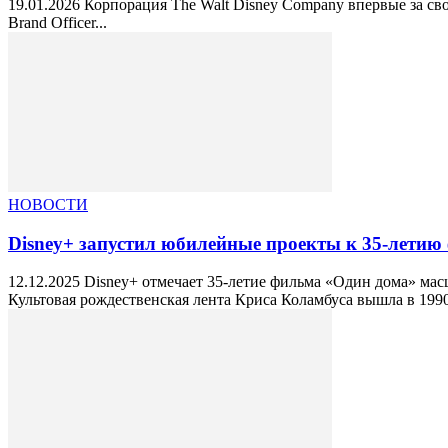
19.01.2026 Корпорация The Walt Disney Company впервые за св
Brand Officer...
НОВОСТИ
Disney+ запустил юбилейные проекты к 35-лети
12.12.2025 Disney+ отмечает 35-летие фильма «Один дома» м
Культовая рождественская лента Криса Коламбуса вышла в 1990