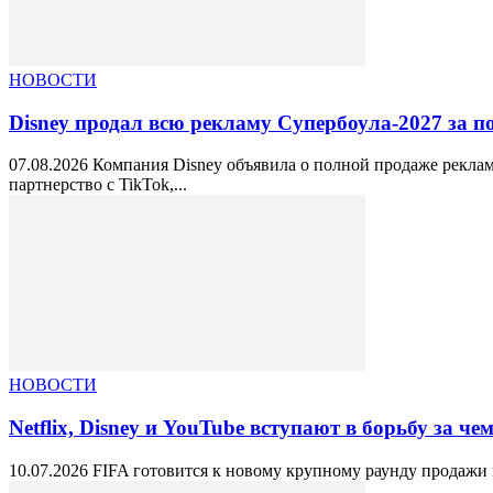
НОВОСТИ
Disney продал всю рекламу Супербоула-2027 за по
07.08.2026 Компания Disney объявила о полной продаже реклам
партнерство с TikTok,...
НОВОСТИ
Netflix, Disney и YouTube вступают в борьбу за ч
10.07.2026 FIFA готовится к новому крупному раунду продажи 