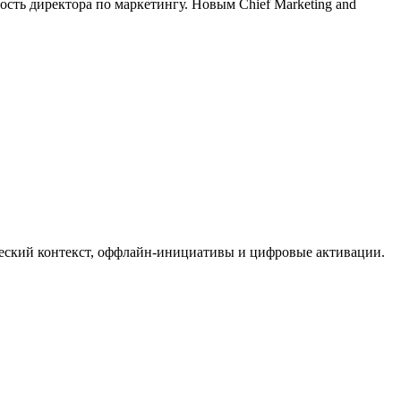
сть директора по маркетингу. Новым Chief Marketing and
ческий контекст, оффлайн-инициативы и цифровые активации.