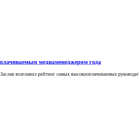
ооплачиваемым медиаменеджером года
д Заслав возглавил рейтинг самых высокооплачиваемых руководи