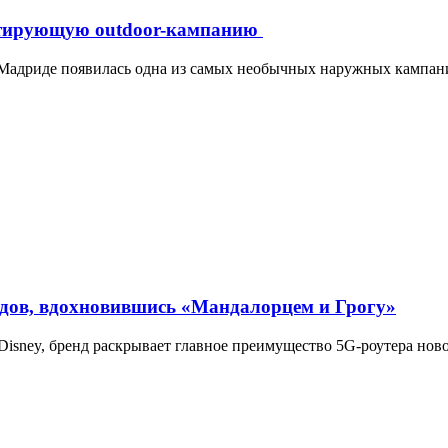
витирующую outdoor-кампанию
 Мадриде появилась одна из самых необычных наружных кампаний
одов, вдохновившись «Мандалорцем и Грогу»
Disney, бренд раскрывает главное преимущество 5G-роутера нов