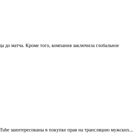
а до матча. Кроме того, компания заключила глобальное
uTube заинтересованы в покупке прав на трансляцию мужских...