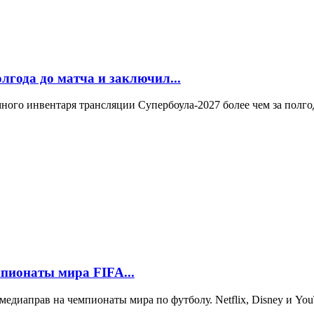
лгода до матча и заключил...
ного инвентаря трансляции Супербоула-2027 более чем за полгод
емпионаты мира FIFA...
медиаправ на чемпионаты мира по футболу. Netflix, Disney и Yo