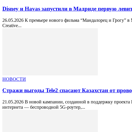
Disney и Havas запустили в Мадриде первую ле
26.05.2026 К премьере нового фильма “Мандалорец и Грогу” в
Creative...
НОВОСТИ
Стражи выгоды Tele2 спасают Казахстан от пров
21.05.2026 В новой кампании, созданной в поддержку проекта 
интернета — беспроводной 5G‑роутер,...