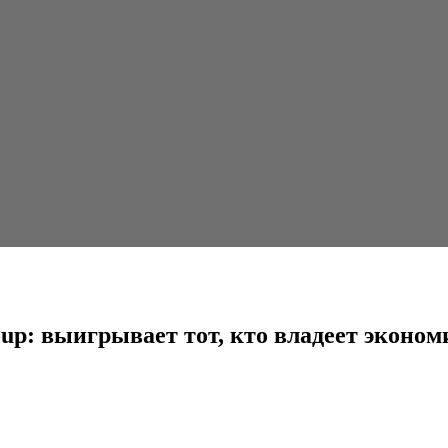
тот, кто владеет экономикой знаний
: выигрывает тот, кто владеет эконом