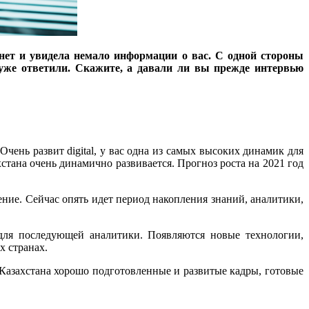
рнет и увидела немало информации о вас. С одной стороны
ы уже ответили. Скажите, а давали ли вы прежде интервью
ень развит digital, у вас одна из самых высоких динамик для
тана очень динамично развивается. Прогноз роста на 2021 год
ение. Сейчас опять идет период накопления знаний, аналитики,
ля последующей аналитики. Появляются новые технологии,
х странах.
 Казахстана хорошо подготовленные и развитые кадры, готовые