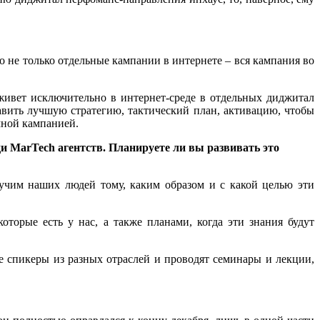
 не только отдельные кампании в интернете – вся кампания во
живет исключительно в интернет-среде в отдельных диджитал
тавить лучшую стратегию, тактический план, активацию, чтобы
мной кампанией.
ди
MarTech
агентств. Планируете ли вы развивать это
 учим наших людей тому, каким образом и с какой целью эти
орые есть у нас, а также планами, когда эти знания будут
 спикеры из разных отраслей и проводят семинары и лекции,