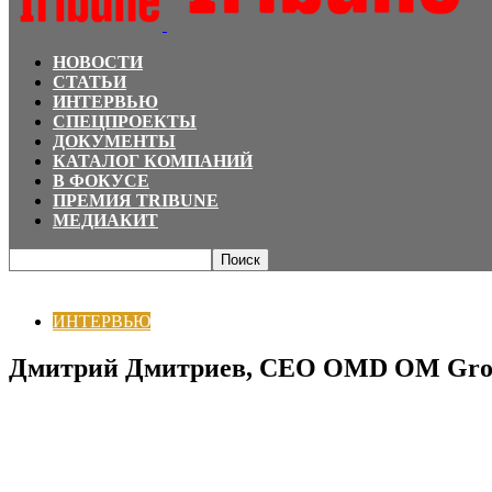
НОВОСТИ
СТАТЬИ
ИНТЕРВЬЮ
СПЕЦПРОЕКТЫ
ДОКУМЕНТЫ
КАТАЛОГ КОМПАНИЙ
В ФОКУСЕ
ПРЕМИЯ TRIBUNE
МЕДИАКИТ
Главная
ИНТЕРВЬЮ
Дмитрий Дмитриев, CEO OMD OM Group: выигрывает 
ИНТЕРВЬЮ
Дмитрий Дмитриев, CEO OMD OM Group