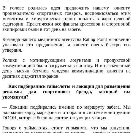
В голове родилась идея предложить нашему клиенту,
производителю спортивных товаров, воспользоваться этим
моментом и хирургически точно попасть в ядро целевой
аудитории. Практически все фанаты кроссовок и спортивной
экипировки были в тот день на забеге.
Команда нашего медийного агентства Rating Point мгновенно
упаковала это предложение, а клиент очень быстро его
утвердил.
Ролики с мотивирующими лозунгами и продуктовой
коммуникацией были загружены в систему. И в назначенный
день тысячи бегунов увидели коммуникацию клиента на
десятках диджитал экранов.
—
Как подбирались таймслоты и локации для размещения
рекламы для спортивного бренда, который вы
упомянули?
— Локации подбирались именно по маршруту забега. Мы
наложили карту марафона и отобрали в системе конструкции
DOOH, которые были на соответствующих улицах.
Говоря о таймслотах, стоит упомянуть, что мы запустили