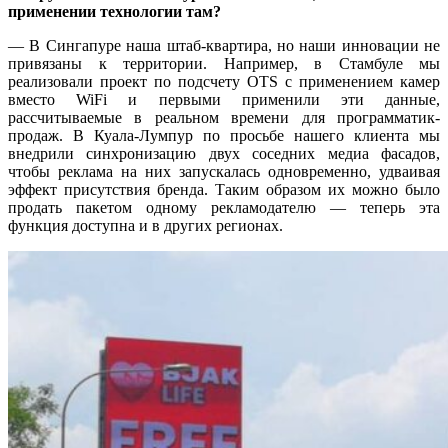
применении технологии там?
— В Сингапуре наша штаб-квартира, но наши инновации не
привязаны к территории. Например, в Стамбуле мы
реализовали проект по подсчету OTS с применением камер
вместо WiFi и первыми применили эти данные,
рассчитываемые в реальном времени для программатик-
продаж. В Куала-Лумпур по просьбе нашего клиента мы
внедрили синхронизацию двух соседних медиа фасадов,
чтобы реклама на них запускалась одновременно, удваивая
эффект присутствия бренда. Таким образом их можно было
продать пакетом одному рекламодателю — теперь эта
функция доступна и в других регионах.