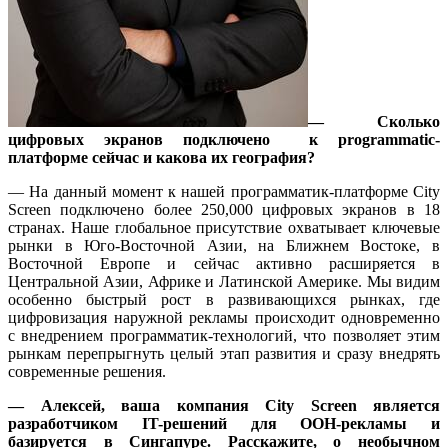
— Сколько
цифровых экранов подключено к programmatic-
платформе сейчас и какова их география?
— На данный момент к нашей программатик-платформе City
Screen подключено более 250,000 цифровых экранов в 18
странах. Наше глобальное присутствие охватывает ключевые
рынки в Юго-Восточной Азии, на Ближнем Востоке, в
Восточной Европе и сейчас активно расширяется в
Центральной Азии, Африке и Латинской Америке. Мы видим
особенно быстрый рост в развивающихся рынках, где
цифровизация наружной рекламы происходит одновременно
с внедрением программатик-технологий, что позволяет этим
рынкам перепрыгнуть целый этап развития и сразу внедрять
современные решения.
— Алексей, ваша компания City Screen является
разработчиком IT-решений для OOH-рекламы и
базируется в Сингапуре. Расскажите, о необычном