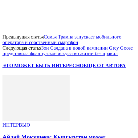
Facebook
WhatsApp
Telegram
Предыдущая статья
Семья Трампа запускает мобильного
оператора и собственный смартфон
Следующая статья
Зои Салдана в новой кампании Grey Goose
представила французское искусство жизни без правил
ЭТО МОЖЕТ БЫТЬ ИНТЕРЕСНО
ЕЩЕ ОТ АВТОРА
ИНТЕРВЬЮ
Айдай Мокушева: Кыргызстан может