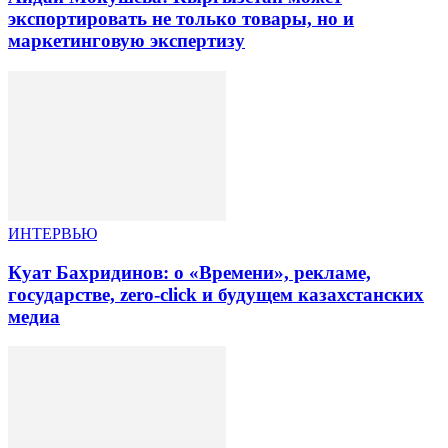
экспортировать не только товары, но и
маркетинговую экспертизу
ИНТЕРВЬЮ
Куат Бахридинов: о «Времени», рекламе,
государстве, zero-click и будущем казахстанских
медиа