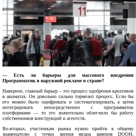
— Есть ли барьеры для массового внедрения
Программатик в наружной рекламе в стране?
Наверное, главный барьер – это процесс одобрения креативов
в акиматах. Он довольно сильно тормозит процесс. Если бы
его можно было оцифровать и систематизировать, а затем
интегрировать непосредственно с программатик
платформами — то это значительно облегчило бы работу
собственников конструкций и агентств.
Во-вторых, участникам рынка нужно прийти к общему
знаменателю с точки зрения медиа замеров DOOH,