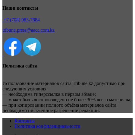
Наши контакты
+7 (708) 983-7884
tribune.press@aaca.com.kz
Политика сайта
Использование материалов сайта Tribune.kz допустимо при
следующих условиях:
— необходима гиперссылка в первом абзаце;
— может быть воспроизведено не более 30% всего материала;
— при копировании полного объёма материалов сайта
необходимо письменное разрешение редакции.
Контакты
Политика конфиденциальности