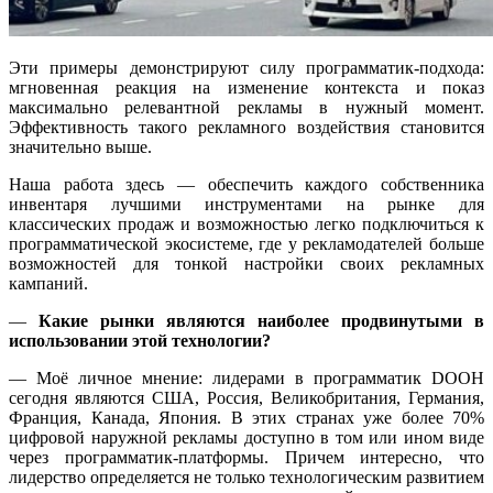
Эти примеры демонстрируют силу программатик-подхода:
мгновенная реакция на изменение контекста и показ
максимально релевантной рекламы в нужный момент.
Эффективность такого рекламного воздействия становится
значительно выше.
Наша работа здесь — обеспечить каждого собственника
инвентаря лучшими инструментами на рынке для
классических продаж и возможностью легко подключиться к
программатической экосистеме, где у рекламодателей больше
возможностей для тонкой настройки своих рекламных
кампаний.
—
Какие рынки являются наиболее продвинутыми в
использовании этой технологии?
— Моё личное мнение: лидерами в программатик DOOH
сегодня являются США, Россия, Великобритания, Германия,
Франция, Канада, Япония. В этих странах уже более 70%
цифровой наружной рекламы доступно в том или ином виде
через программатик-платформы. Причем интересно, что
лидерство определяется не только технологическим развитием