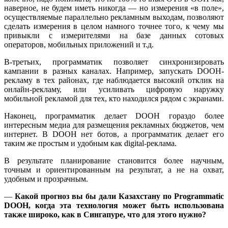
наверное, не будем иметь никогда — но измерения «в поле»,
осуществляемые параллельно рекламным выходам, позволяют
сделать измерения в целом намного точнее того, к чему мы
привыкли с измерителями на базе данных сотовых
операторов, мобильных приложений и т.д.
В-третьих, программатик позволяет синхронизировать
кампании в разных каналах. Например, запускать DOOH-
рекламу в тех районах, где наблюдается высокий отклик на
онлайн-рекламу, или усиливать цифровую наружку
мобильной рекламой для тех, кто находился рядом с экранами.
Наконец, программатик делает DOOH гораздо более
интересным медиа для размещения рекламных бюджетов, чем
интернет. В DOOH нет ботов, а программатик делает его
таким же простым и удобным как digital-реклама.
В результате планирование становится более научным,
точным и ориентированным на результат, а не на охват,
удобным и прозрачным.
—
Какой прогноз вы бы дали Казахстану по Programmatic
DOOH, когда эта технология может быть использована
также широко, как в Сингапуре, что для этого нужно?