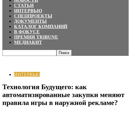
НОВОСТИ
СТАТЬИ
ИНТЕРВЬЮ
СПЕЦПРОЕКТЫ
ДОКУМЕНТЫ
КАТАЛОГ КОМПАНИЙ
В ФОКУСЕ
ПРЕМИЯ TRIBUNE
МЕДИАКИТ
Главная
ИНТЕРВЬЮ
Технология Будущего: как автоматизированные
закупки меняют правила игры в наружной рекламе?
ИНТЕРВЬЮ
Технология Будущего: как
автоматизированные закупки меняют
правила игры в наружной рекламе?