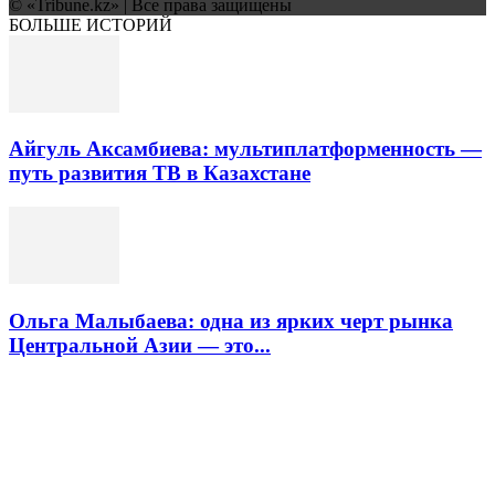
© «Tribune.kz» | Все права защищены
БОЛЬШЕ ИСТОРИЙ
Айгуль Аксамбиева: мультиплатформенность —
путь развития ТВ в Казахстане
Ольга Малыбаева: одна из ярких черт рынка
Центральной Азии — это...