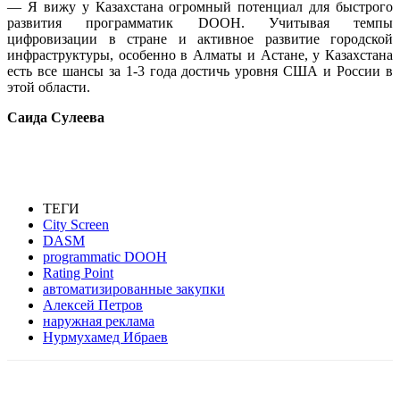
— Я вижу у Казахстана огромный потенциал для быстрого
развития программатик DOOH. Учитывая темпы
цифровизации в стране и активное развитие городской
инфраструктуры, особенно в Алматы и Астане, у Казахстана
есть все шансы за 1-3 года достичь уровня США и России в
этой области.
Cаида Сулеева
ТЕГИ
City Screen
DASM
programmatic DOOH
Rating Point
автоматизированные закупки
Алексей Петров
наружная реклама
Нурмухамед Ибраев