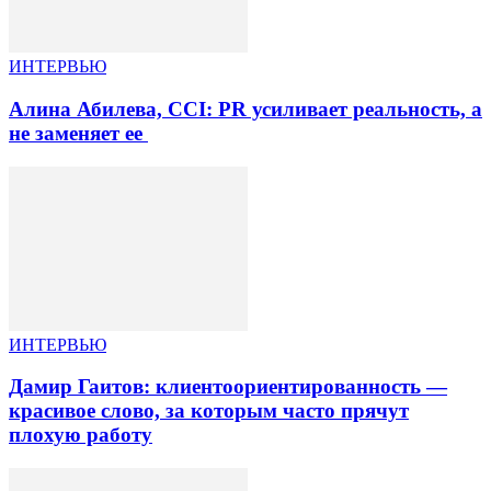
ИНТЕРВЬЮ
Алина Абилева, CCI: PR усиливает реальность, а
не заменяет ее
ИНТЕРВЬЮ
Дамир Гаитов: клиентоориентированность —
красивое слово, за которым часто прячут
плохую работу