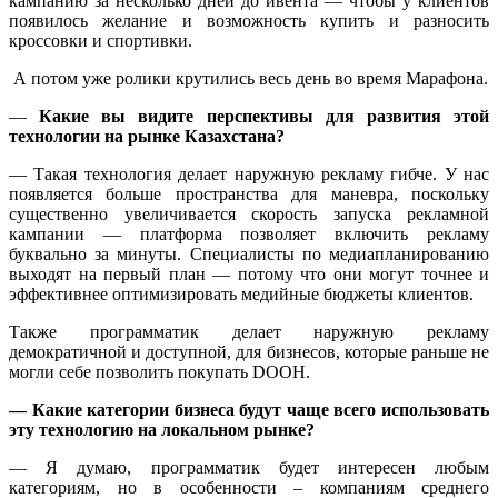
кампанию за несколько дней до ивента — чтобы у клиентов
появилось желание и возможность купить и разносить
кроссовки и спортивки.
А потом уже ролики крутились весь день во время Марафона.
—
Какие вы видите перспективы для развития этой
технологии на рынке Казахстана?
— Такая технология делает наружную рекламу гибче. У нас
появляется больше пространства для маневра, поскольку
существенно увеличивается скорость запуска рекламной
кампании — платформа позволяет включить рекламу
буквально за минуты. Специалисты по медиапланированию
выходят на первый план — потому что они могут точнее и
эффективнее оптимизировать медийные бюджеты клиентов.
Также программатик делает наружную рекламу
демократичной и доступной, для бизнесов, которые раньше не
могли себе позволить покупать DOOH.
— Какие категории бизнеса будут чаще всего использовать
эту технологию на локальном рынке?
— Я думаю, программатик будет интересен любым
категориям, но в особенности – компаниям среднего