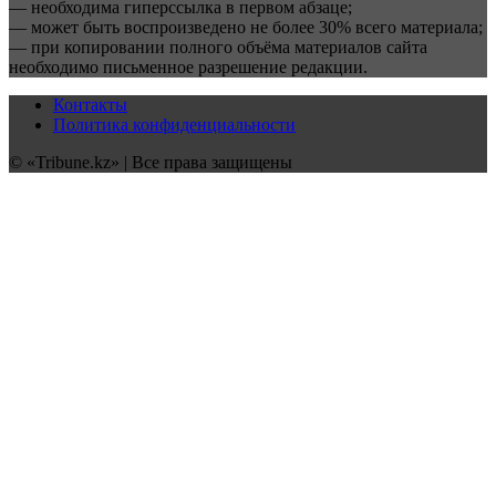
— необходима гиперссылка в первом абзаце;
— может быть воспроизведено не более 30% всего материала;
— при копировании полного объёма материалов сайта
необходимо письменное разрешение редакции.
Контакты
Политика конфиденциальности
© «Tribune.kz» | Все права защищены