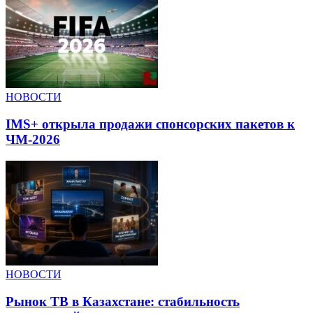
НОВОСТИ
IMS+ открыла продажи спонсорских пакетов к
ЧМ-2026
НОВОСТИ
Рынок ТВ в Казахстане: стабильность