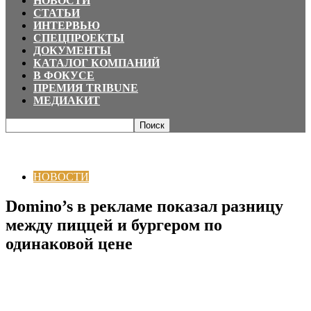
НОВОСТИ
СТАТЬИ
ИНТЕРВЬЮ
СПЕЦПРОЕКТЫ
ДОКУМЕНТЫ
КАТАЛОГ КОМПАНИЙ
В ФОКУСЕ
ПРЕМИЯ TRIBUNE
МЕДИАКИТ
Главная
НОВОСТИ
Domino’s в рекламе показал разницу между пиццей
и бургером по одинаковой цене
НОВОСТИ
Domino’s в рекламе показал разницу
между пиццей и бургером по
одинаковой цене