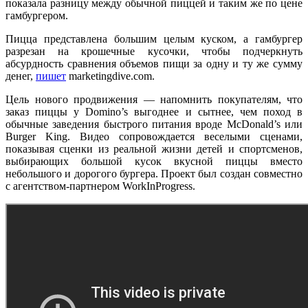
показала разницу между обычной пиццей и таким же по цене
гамбургером.
Пицца представлена большим целым куском, а гамбургер
разрезан на крошечные кусочки, чтобы подчеркнуть
абсурдность сравнения объемов пищи за одну и ту же сумму
денег,
пишет
marketingdive.com.
Цель нового продвижения — напомнить покупателям, что
заказ пиццы у Domino’s выгоднее и сытнее, чем поход в
обычные заведения быстрого питания вроде McDonald’s или
Burger King. Видео сопровождается веселыми сценами,
показывая сценки из реальной жизни детей и спортсменов,
выбирающих большой кусок вкусной пиццы вместо
небольшого и дорогого бургера. Проект был создан совместно
с агентством-партнером WorkInProgress.