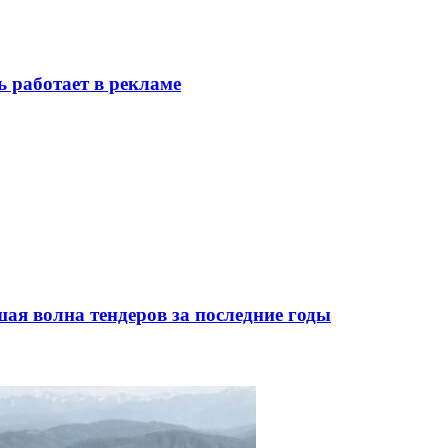
ь работает в рекламе
я волна тендеров за последние годы