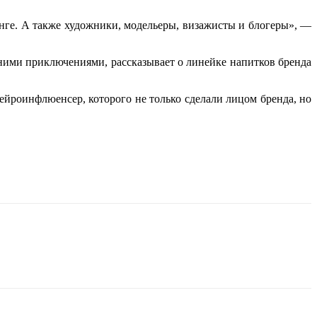
инге. А также художники, модельеры, визажисты и блогеры», —
тними приключениями, рассказывает о линейке напитков бренда
йроинфлюенсер, которого не только сделали лицом бренда, но