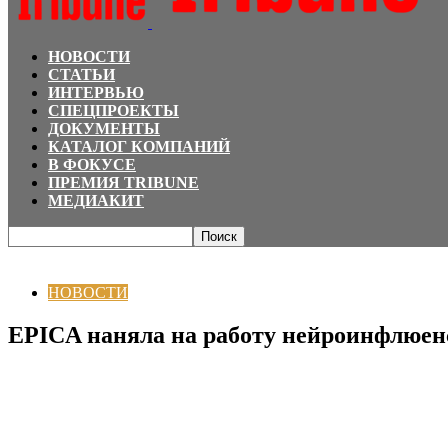
НОВОСТИ
СТАТЬИ
ИНТЕРВЬЮ
СПЕЦПРОЕКТЫ
ДОКУМЕНТЫ
КАТАЛОГ КОМПАНИЙ
В ФОКУСЕ
ПРЕМИЯ TRIBUNE
МЕДИАКИТ
Главная
НОВОСТИ
EPICA наняла на работу нейроинфлюенсера
НОВОСТИ
EPICA наняла на работу нейроинфлюен