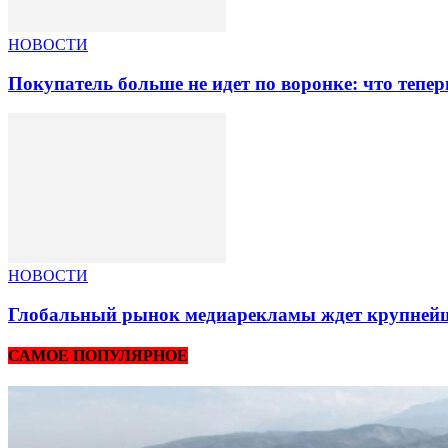
НОВОСТИ
Покупатель больше не идет по воронке: что тепер
НОВОСТИ
Глобальный рынок медиарекламы ждет крупнейша
САМОЕ ПОПУЛЯРНОЕ