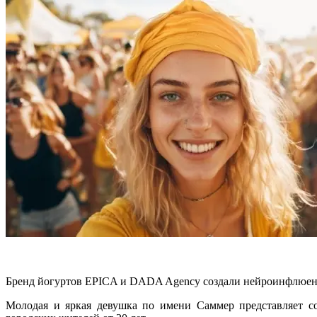
Бренд йогуртов EPICA и DADA Agency создали нейроинфлюенс
Молодая и яркая девушка по имени Саммер представляет со