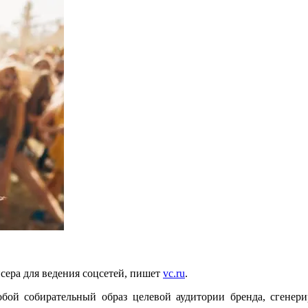
ера для ведения соцсетей, пишет
vc.ru
.
бой собирательный образ целевой аудитории бренда, сгенери