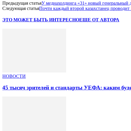
Предыдущая статья
У медиахолдинга «31» новый генеральный 
Следующая статья
Почти каждый второй казахстанец проводит п
ЭТО МОЖЕТ БЫТЬ ИНТЕРЕСНО
ЕЩЕ ОТ АВТОРА
НОВОСТИ
45 тысяч зрителей и стандарты УЕФА: каким бу