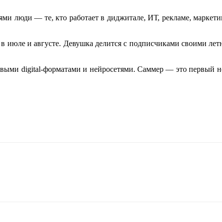
иями люди — те, кто работает в диджитале, ИТ, рекламе, маркет
m в июле и августе. Девушка делится с подписчиками своими ле
ми digital-форматами и нейросетями. Саммер — это первый не