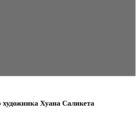
о художника Хуана Саликета