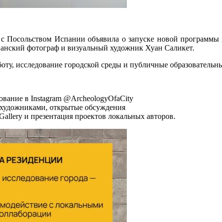
 с Посольством Испании объявила о запуске новой программы
панский фотограф и визуальный художник Хуан Саликет.
оту, исследование городской среды и публичные образовательн
ование в Instagram @ArcheologyOfaCity
ми художниками, открытые обсуждения
 Gallery и презентация проектов локальных авторов.