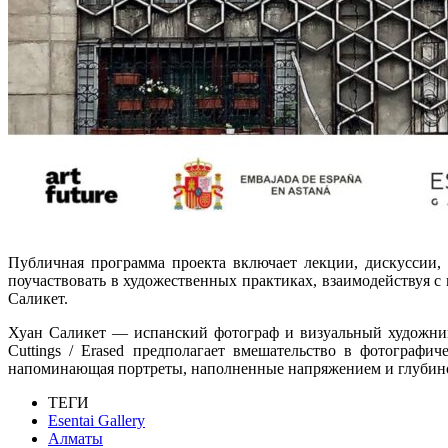
Публичная программа проекта включает лекции, дискуссии, 
поучаствовать в художественных практиках, взаимодействуя с
Саликет.
Хуан Саликет
— испанский фотограф и визуальный художник,
Cuttings / Erased предполагает вмешательство в фотографи
напоминающая портреты, наполненные напряжением и глубиной.
ТЕГИ
Esentai Gallery
Алматы