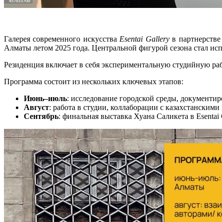
Галерея современного искусства
Esentai Gallery
в партнерстве
Алматы летом 2025 года. Центральной фигурой сезона стал ис
Резиденция включает в себя экспериментальную студийную раб
Программа состоит из нескольких ключевых этапов:
Июнь–июль
: исследование городской среды, документир
Август
: работа в студии, коллаборации с казахстански
Сентябрь
: финальная выставка Хуана Саликета в Esentai