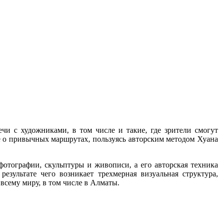
чи с художниками, в том числе и такие, где зрители смогут
ие о привычных маршрутах, пользуясь авторским методом Хуана
фотографии, скульптуры и живописи, а его авторская техника
езультате чего возникает трехмерная визуальная структура,
всему миру, в том числе в Алматы.