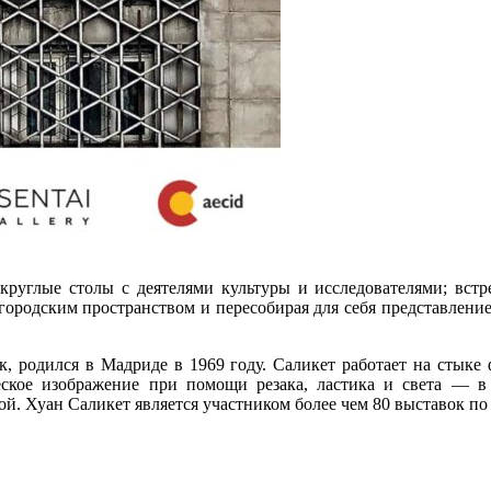
круглые столы с деятелями культуры и исследователями; встре
 городским пространством и пересобирая для себя представлен
 родился в Мадриде в 1969 году. Саликет работает на стыке 
ческое изображение при помощи резака, ластика и света — в р
 Хуан Саликет является участником более чем 80 выставок по 