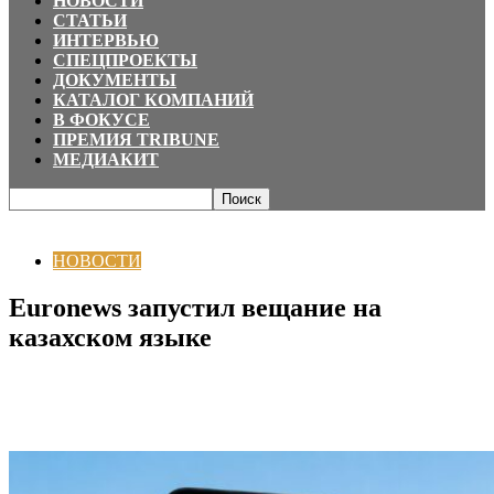
НОВОСТИ
СТАТЬИ
ИНТЕРВЬЮ
СПЕЦПРОЕКТЫ
ДОКУМЕНТЫ
КАТАЛОГ КОМПАНИЙ
В ФОКУСЕ
ПРЕМИЯ TRIBUNE
МЕДИАКИТ
Главная
НОВОСТИ
Euronews запустил вещание на казахском языке
НОВОСТИ
Euronews запустил вещание на
казахском языке