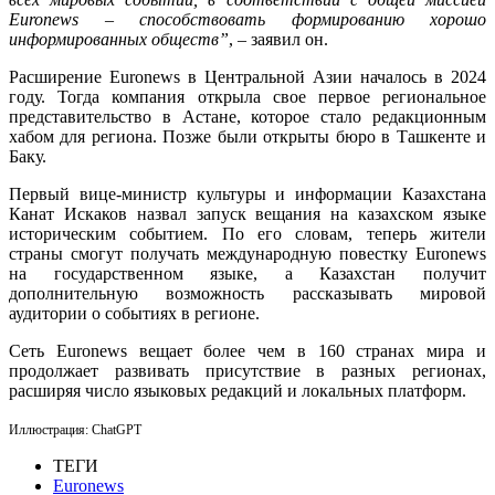
Euronews – способствовать формированию хорошо
информированных обществ”
,
– заявил он.
Расширение Euronews в Центральной Азии началось в 2024
году. Тогда компания открыла свое первое региональное
представительство в Астане, которое стало редакционным
хабом для региона. Позже были открыты бюро в Ташкенте и
Баку.
Первый вице-министр культуры и информации Казахстана
Канат Искаков назвал запуск вещания на казахском языке
историческим событием. По его словам, теперь жители
страны смогут получать международную повестку Euronews
на государственном языке, а Казахстан получит
дополнительную возможность рассказывать мировой
аудитории о событиях в регионе.
Сеть Euronews вещает более чем в 160 странах мира и
продолжает развивать присутствие в разных регионах,
расширяя число языковых редакций и локальных платформ.
Иллюстрация: ChatGPT
ТЕГИ
Euronews