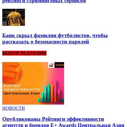
рейтинги стриминговых сервисов
Банк скрыл фамилии футболистов, чтобы
рассказать о безопасности паролей
ВЫБОР РЕДАКЦИИ
НОВОСТИ
Опубликованы Рейтинги эффективности
агентств и брендов E+ Awards Центральная Азия