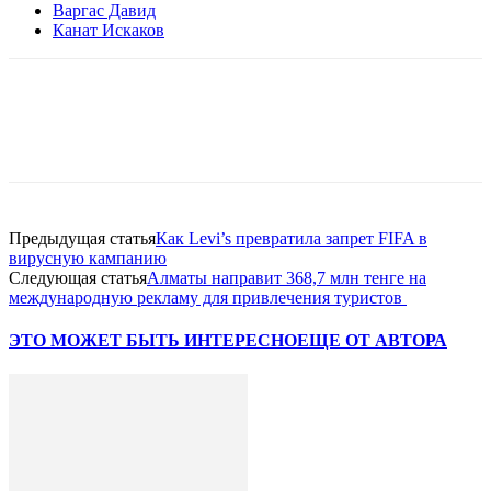
Варгас Давид
Канат Искаков
Facebook
WhatsApp
Telegram
Предыдущая статья
Как Levi’s превратила запрет FIFA в
вирусную кампанию
Следующая статья
Алматы направит 368,7 млн тенге на
международную рекламу для привлечения туристов
ЭТО МОЖЕТ БЫТЬ ИНТЕРЕСНО
ЕЩЕ ОТ АВТОРА