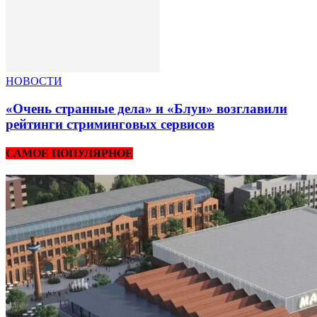
НОВОСТИ
«Очень странные дела» и «Блуи» возглавили
рейтинги стриминговых сервисов
САМОЕ ПОПУЛЯРНОЕ