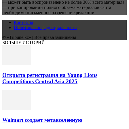
— может быть воспроизведено не более 30% всего материала;
— при копировании полного объёма материалов сайта
необходимо письменное разрешение редакции.
Контакты
Политика конфиденциальности
© «Tribune.kz» | Все права защищены
БОЛЬШЕ ИСТОРИЙ
Открыта регистрация на Young Lions
Competitions Central Asia 2025
Walmart создает метавселенную