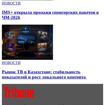
НОВОСТИ
IMS+ открыла продажи спонсорских пакетов к
ЧМ-2026
НОВОСТИ
Рынок ТВ в Казахстане: стабильность
показателей и рост локального контента