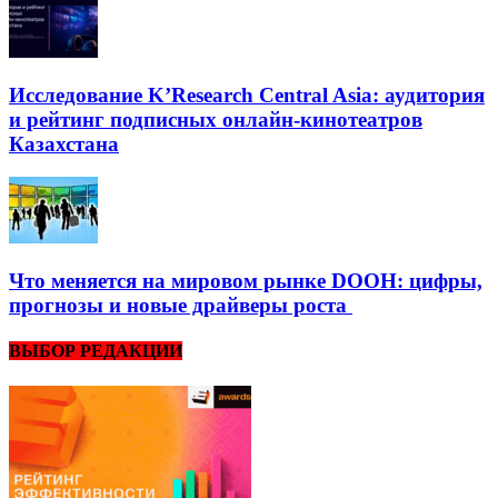
Исследование K’Research Central Asia: аудитория
и рейтинг подписных онлайн-кинотеатров
Казахстана
Что меняется на мировом рынке DOOH: цифры,
прогнозы и новые драйверы роста
ВЫБОР РЕДАКЦИИ