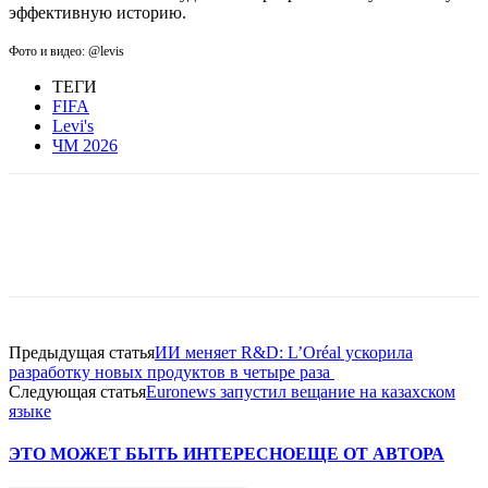
эффективную историю.
Фото и видео: @
levis
ТЕГИ
FIFA
Levi's
ЧМ 2026
Facebook
WhatsApp
Telegram
Предыдущая статья
ИИ меняет R&D: L’Oréal ускорила
разработку новых продуктов в четыре раза
Следующая статья
Euronews запустил вещание на казахском
языке
ЭТО МОЖЕТ БЫТЬ ИНТЕРЕСНО
ЕЩЕ ОТ АВТОРА