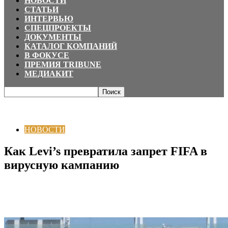
НОВОСТИ
СТАТЬИ
ИНТЕРВЬЮ
СПЕЦПРОЕКТЫ
ДОКУМЕНТЫ
КАТАЛОГ КОМПАНИЙ
В ФОКУСЕ
ПРЕМИЯ TRIBUNE
МЕДИАКИТ
Главная
НОВОСТИ
Как Levi’s превратила запрет FIFA в вирусную
кампанию
НОВОСТИ
Как Levi’s превратила запрет FIFA в
вирусную кампанию