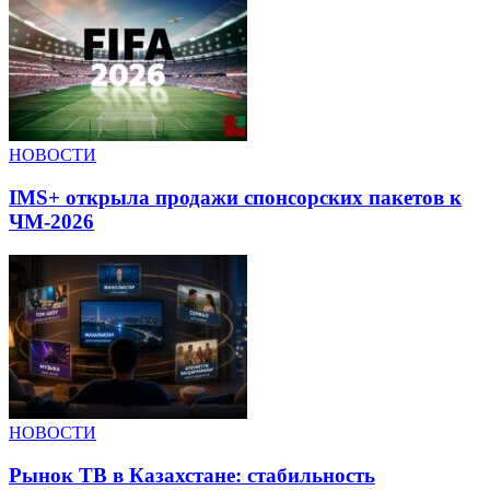
НОВОСТИ
IMS+ открыла продажи спонсорских пакетов к
ЧМ-2026
НОВОСТИ
Рынок ТВ в Казахстане: стабильность