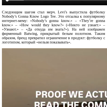
Следующим шагом стал мерч. Levi’s выпустила футболку
Nobody’s Gonna Know Logo Tee. Это отсылка к популярному
интернет-мему: «Nobody’s gonna know.» – «They’re gonna
know.» – «How would they know?» («Никто не узнает.» –
«Узнают.» – «Да откуда им знать?»). На ней изображен
фирменный Batwing, прикрытый белым полотном. Таким
образом, бренд превратил ограничение в продукт: футболку с
логотипом, который «нельзя показывать».