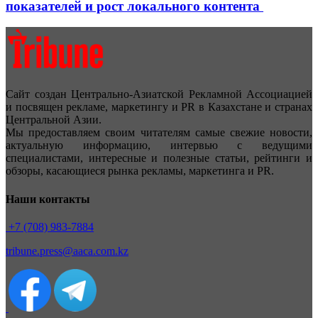
показателей и рост локального контента
Сайт создан Центрально-Азиатской Рекламной Ассоциацией
и посвящен рекламе, маркетингу и PR в Казахстане и странах
Центральной Азии.
Мы предоставляем своим читателям самые свежие новости,
актуальную информацию, интервью с ведущими
специалистами, интересные и полезные статьи, рейтинги и
обзоры, касающиеся рынка рекламы, маркетинга и PR.
Наши контакты
+7 (708) 983-7884
tribune.press@aaca.com.kz