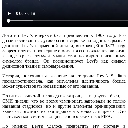
Логотип
Levi’s
впервые был представлен в 1967 году. Его
дизайн основан на дугообразной строчке на задних карманах
джинсов Levi’s, фирменной детали, восходящей к 1873 году.
За десятилетия, прошедшие с момента его появления, логотип
в виде крыла летучей мыши стал всемирно признанным
символом бренда. Он позиционирует Levi’s как символ
джинсовой ткани и самовыражения.
История, получившая развитие на стадионе Levi’s Stadium
проиллюстрировала, как визуальная идентичность бренда
может существовать независимо от его названия.
Политика «чистой площадки» затронула и другие бренды.
СМИ писали, что во время чемпионата закрывали не только
названия стадионов, но и другие элементы брендирования,
включая логотипы на экипировке и в зонах для прессы. Это
часть жесткой системы защиты спонсорских прав FIFA.
Но именно Levi’s удалось превратить эту систему в