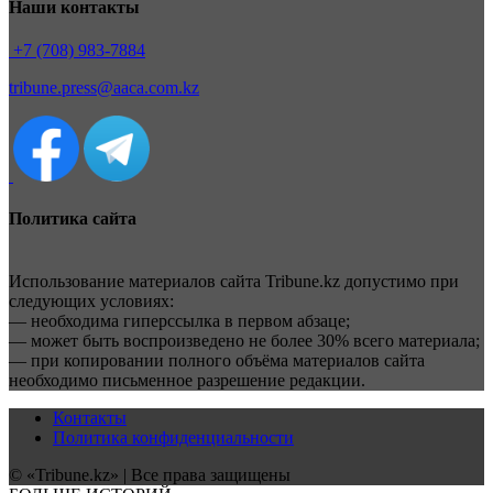
Наши контакты
+7 (708) 983-7884
tribune.press@aaca.com.kz
Политика сайта
Использование материалов сайта Tribune.kz допустимо при
следующих условиях:
— необходима гиперссылка в первом абзаце;
— может быть воспроизведено не более 30% всего материала;
— при копировании полного объёма материалов сайта
необходимо письменное разрешение редакции.
Контакты
Политика конфиденциальности
© «Tribune.kz» | Все права защищены