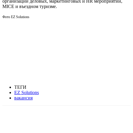
организации деловых, маркетинговых и HR мероприятий,
MICE и въездном туризме.
Фото EZ Solutions
ТЕГИ
EZ Solutions
вакансия
Facebook
WhatsApp
Telegram