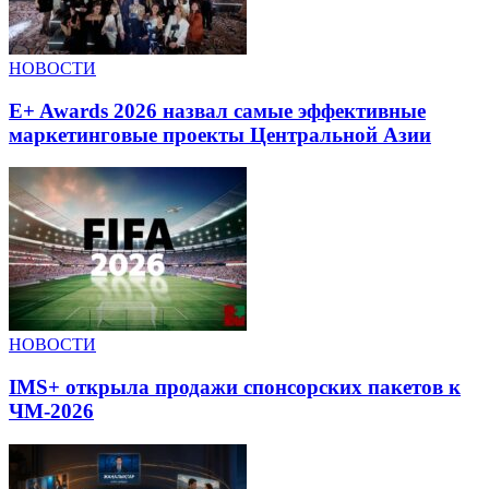
НОВОСТИ
E+ Awards 2026 назвал самые эффективные
маркетинговые проекты Центральной Азии
НОВОСТИ
IMS+ открыла продажи спонсорских пакетов к
ЧМ-2026