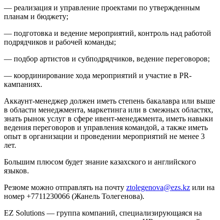
— реализация и управление проектами по утвержденным
планам и бюджету;
— подготовка и ведение мероприятий, контроль над работой
подрядчиков и рабочей команды;
— подбор артистов и субподрядчиков, ведение переговоров;
— координирование хода мероприятий и участие в PR-
кампаниях.
Аккаунт-менеджер должен иметь степень бакалавра или выше
в области менеджмента, маркетинга или в смежных областях,
знать рынок услуг в сфере ивент-менеджмента, иметь навыки
ведения переговоров и управления командой, а также иметь
опыт в организации и проведении мероприятий не менее 3
лет.
Большим плюсом будет знание казахского и английского
языков.
Резюме можно отправлять на почту
ztolegenova@ezs.kz
или на
номер +7711230066 (Жанель Толегенова).
EZ Solutions — группа компаний, специализирующаяся на