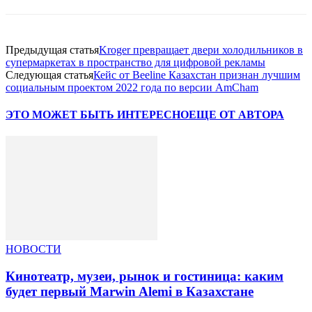
Предыдущая статья
Kroger превращает двери холодильников в
супермаркетах в пространство для цифровой рекламы
Следующая статья
Кейс от Beeline Казахстан признан лучшим
социальным проектом 2022 года по версии AmCham
ЭТО МОЖЕТ БЫТЬ ИНТЕРЕСНО
ЕЩЕ ОТ АВТОРА
НОВОСТИ
Кинотеатр, музеи, рынок и гостиница: каким
будет первый Marwin Alemi в Казахстане