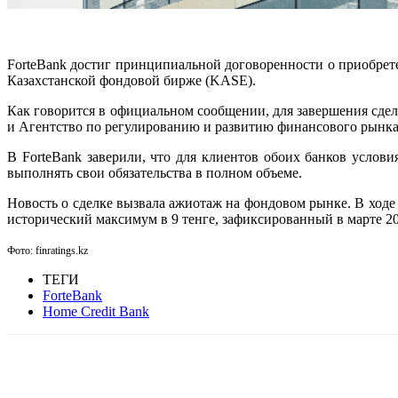
ForteBank достиг принципиальной договоренности о приобрете
Казахстанской фондовой бирже (KASE).
Как говорится в официальном сообщении, для завершения сде
и Агентство по регулированию и развитию финансового рынк
В ForteBank заверили, что для клиентов обоих банков усло
выполнять свои обязательства в полном объеме.
Новость о сделке вызвала ажиотаж на фондовом рынке. В ходе 
исторический максимум в 9 тенге, зафиксированный в марте 20
Фото: finratings.kz
ТЕГИ
ForteBank
Home Credit Bank