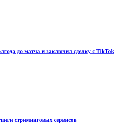
олгода до матча и заключил сделку с TikTok
тинги стриминговых сервисов