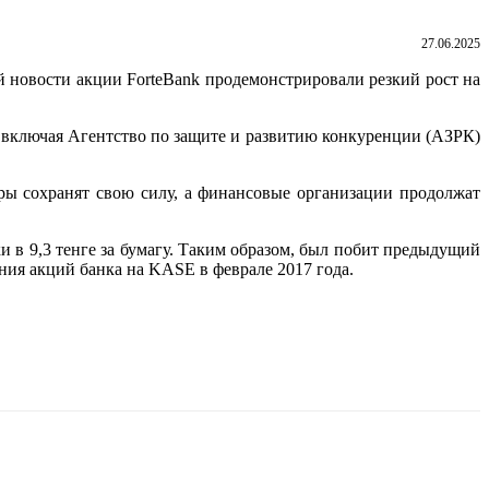
27.06.2025
й новости акции ForteBank продемонстрировали резкий рост на
 включая Агентство по защите и развитию конкуренции (АЗРК)
ры сохранят свою силу, а финансовые организации продолжат
и в 9,3 тенге за бумагу. Таким образом, был побит предыдущий
ния акций банка на KASE в феврале 2017 года.