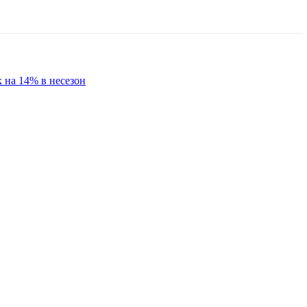
к на 14% в несезон