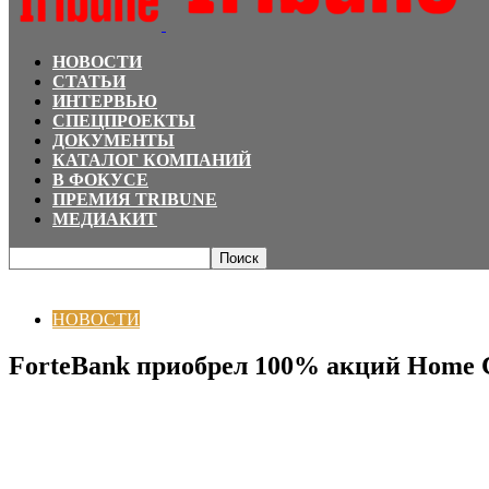
НОВОСТИ
СТАТЬИ
ИНТЕРВЬЮ
СПЕЦПРОЕКТЫ
ДОКУМЕНТЫ
КАТАЛОГ КОМПАНИЙ
В ФОКУСЕ
ПРЕМИЯ TRIBUNE
МЕДИАКИТ
Главная
НОВОСТИ
ForteBank приобрел 100% акций Home Credit Bank
НОВОСТИ
ForteBank приобрел 100% акций Home C