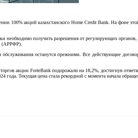
нии 100% акций казахстанского Home Credit Bank. На фоне это
лки необходимо получить разрешения от регулирующих органов,
а (АРРФР).
вия обслуживания останутся прежними. Все действующие догово
торгов акции ForteBank подорожали на 18,2%, достигнув отметк
24 года. Текущая цена стала рекордной с момента начала обраще