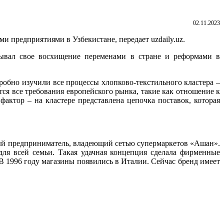
02.11.2023
 предприятиями в Узбекистане, передает uzdaily.uz.
рывал свое восхищение переменами в стране и реформами в
дробно изучили все процессы хлопково-текстильного кластера –
ся все требования европейского рынка, такие как отношение к
ктор – на кластере представлена цепочка поставок, которая
ный предприниматель, владеющий сетью супермаркетов «Ашан».
для всей семьи. Такая удачная концепция сделала фирменные
 1996 году магазины появились в Италии. Сейчас бренд имеет