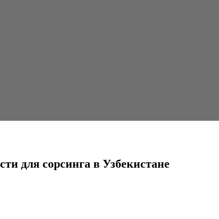
инга в Узбекистане
сти для сорсинга в Узбекистане