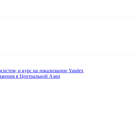
осистем, и курс на локализацию Yandex
вижения в Центральной Азии