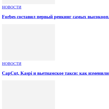
НОВОСТИ
Forbes составил первый ренкинг самых высокоо
НОВОСТИ
CapCut, Kaspi и вьетнамское такси: как изменили