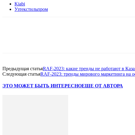
Kiabi
Узтекстильпром
Facebook
WhatsApp
Telegram
Предыдущая статья
RAF-2023: какие тренды не работают в Каза
Следующая статья
RAF-2023: тренды мирового маркетинга на о
ЭТО МОЖЕТ БЫТЬ ИНТЕРЕСНО
ЕЩЕ ОТ АВТОРА