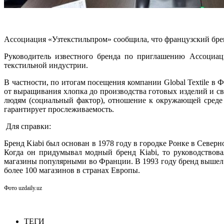
Ассоциация «Узтекстильпром» сообщила, что французский брен
Руководитель известного бренда по приглашению Ассоциац
текстильной индустрии.
В частности, по итогам посещения компании Global Textile в 
от выращивания хлопка до производства готовых изделий и св
людям (социальный фактор), отношение к окружающей среде 
гарантирует прослеживаемость.
Для справки:
Бренд Kiabi был основан в 1978 году в городке Ронке в Сев
Когда он придумывал модный бренд Kiabi, то руководствова
магазины популярными во Франции. В 1993 году бренд вышел 
более 100 магазинов в странах Европы.
Фото
uzdaily.uz
ТЕГИ