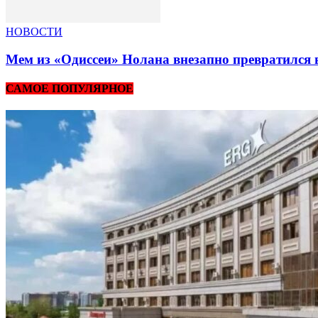
НОВОСТИ
Мем из «Одиссеи» Нолана внезапно превратился 
САМОЕ ПОПУЛЯРНОЕ