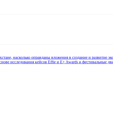
хстане, насколько оправданы вложения в создание и развитие эк
снове исследования кейсов Effie и E+ Awards и фестивальные д