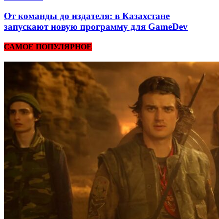
От команды до издателя: в Казахстане
запускают новую программу для GameDev
САМОЕ ПОПУЛЯРНОЕ