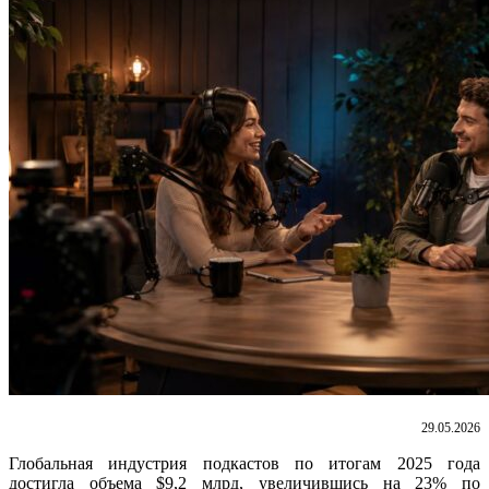
29.05.2026
Глобальная индустрия подкастов по итогам 2025 года
достигла объема $9,2 млрд, увеличившись на 23% по