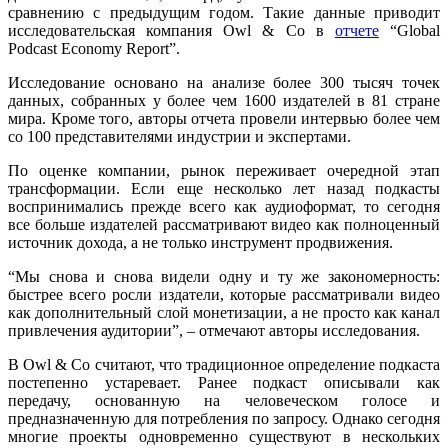
сравнению с предыдущим годом. Такие данные приводит
исследовательская компания Owl & Co в
отчете
“Global
Podcast Economy Report”.
Исследование основано на анализе более 300 тысяч точек
данных, собранных у более чем 1600 издателей в 81 стране
мира. Кроме того, авторы отчета провели интервью более чем
со 100 представителями индустрии и экспертами.
По оценке компании, рынок переживает очередной этап
трансформации. Если еще несколько лет назад подкасты
воспринимались прежде всего как аудиоформат, то сегодня
все больше издателей рассматривают видео как полноценный
источник дохода, а не только инструмент продвижения.
“Мы снова и снова видели одну и ту же закономерность:
быстрее всего росли издатели, которые рассматривали видео
как дополнительный слой монетизации, а не просто как канал
привлечения аудитории”, – отмечают авторы исследования.
В Owl & Co считают, что традиционное определение подкаста
постепенно устаревает. Ранее подкаст описывали как
передачу, основанную на человеческом голосе и
предназначенную для потребления по запросу. Однако сегодня
многие проекты одновременно существуют в нескольких