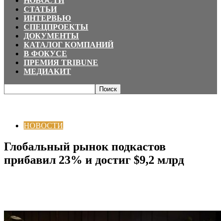
НОВОСТИ
СТАТЬИ
ИНТЕРВЬЮ
СПЕЦПРОЕКТЫ
ДОКУМЕНТЫ
КАТАЛОГ КОМПАНИЙ
В ФОКУСЕ
ПРЕМИЯ TRIBUNE
МЕДИАКИТ
Главная
НОВОСТИ
Глобальный рынок подкастов прибавил 23% и
достиг $9,2 млрд
НОВОСТИ
Глобальный рынок подкастов
прибавил 23% и достиг $9,2 млрд