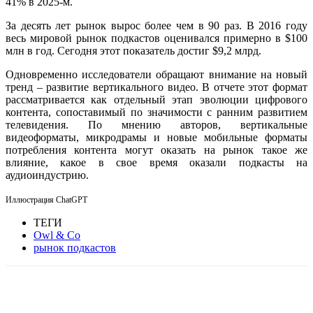
41% в 2025-м.
За десять лет рынок вырос более чем в 90 раз. В 2016 году
весь мировой рынок подкастов оценивался примерно в $100
млн в год. Сегодня этот показатель достиг $9,2 млрд.
Одновременно исследователи обращают внимание на новый
тренд – развитие вертикального видео. В отчете этот формат
рассматривается как отдельный этап эволюции цифрового
контента, сопоставимый по значимости с ранним развитием
телевидения. По мнению авторов, вертикальные
видеоформаты, микродрамы и новые мобильные форматы
потребления контента могут оказать на рынок такое же
влияние, какое в свое время оказали подкасты на
аудиоиндустрию.
Иллюстрация ChatGPT
ТЕГИ
Owl & Co
рынок подкастов