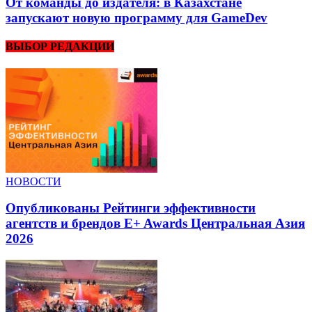
От команды до издателя: в Казахстане
запускают новую программу для GameDev
ВЫБОР РЕДАКЦИИ
НОВОСТИ
Опубликованы Рейтинги эффективности
агентств и брендов E+ Awards Центральная Азия
2026