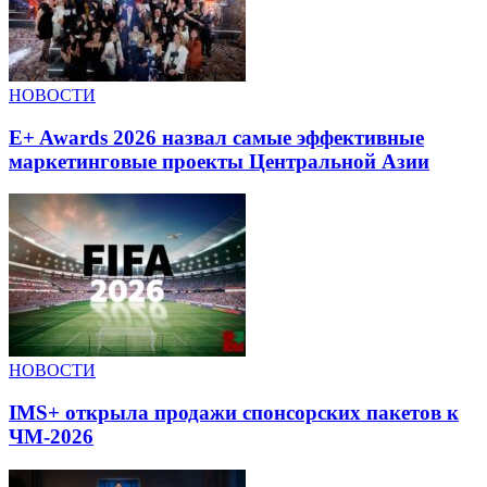
НОВОСТИ
E+ Awards 2026 назвал самые эффективные
маркетинговые проекты Центральной Азии
НОВОСТИ
IMS+ открыла продажи спонсорских пакетов к
ЧМ-2026