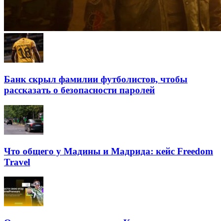
Банк скрыл фамилии футболистов, чтобы
рассказать о безопасности паролей
Что общего у Мадины и Мадрида: кейс Freedom
Travel