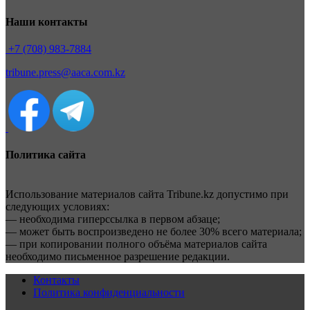
Наши контакты
+7 (708) 983-7884
tribune.press@aaca.com.kz
Политика сайта
Использование материалов сайта Tribune.kz допустимо при
следующих условиях:
— необходима гиперссылка в первом абзаце;
— может быть воспроизведено не более 30% всего материала;
— при копировании полного объёма материалов сайта
необходимо письменное разрешение редакции.
Контакты
Политика конфиденциальности