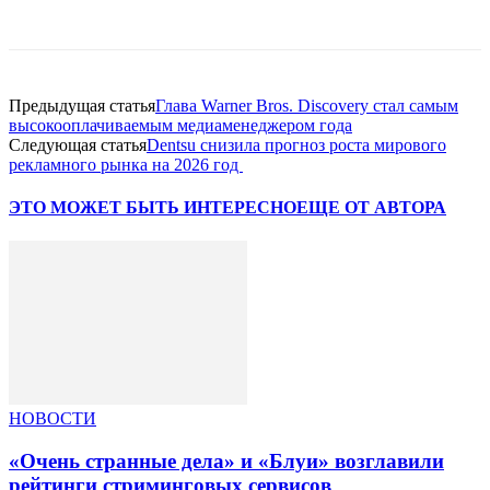
Facebook
WhatsApp
Telegram
Предыдущая статья
Глава Warner Bros. Discovery стал самым
высокооплачиваемым медиаменеджером года
Следующая статья
Dentsu снизила прогноз роста мирового
рекламного рынка на 2026 год
ЭТО МОЖЕТ БЫТЬ ИНТЕРЕСНО
ЕЩЕ ОТ АВТОРА
НОВОСТИ
«Очень странные дела» и «Блуи» возглавили
рейтинги стриминговых сервисов